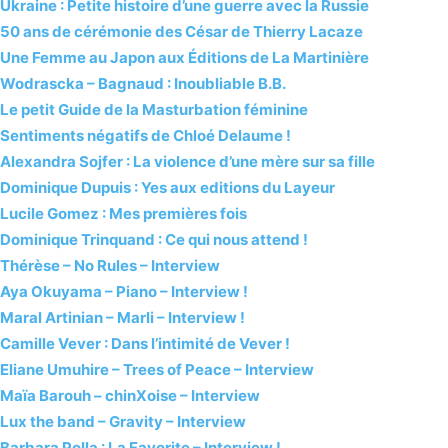
Ukraine : Petite histoire d’une guerre avec la Russie
50 ans de cérémonie des César de Thierry Lacaze
Une Femme au Japon aux Éditions de La Martinière
Wodrascka – Bagnaud : Inoubliable B.B.
Le petit Guide de la Masturbation féminine
Sentiments négatifs de Chloé Delaume !
Alexandra Sojfer : La violence d’une mère sur sa fille
Dominique Dupuis : Yes aux editions du Layeur
Lucile Gomez : Mes premières fois
Dominique Trinquand : Ce qui nous attend !
Thérèse – No Rules – Interview
Aya Okuyama – Piano – Interview !
Maral Artinian – Marli – Interview !
Camille Vever : Dans l’intimité de Vever !
Eliane Umuhire – Trees of Peace – Interview
Maïa Barouh – chinXoise – Interview
Lux the band – Gravity – Interview
Barbara Polla : La Favorite – Interview !