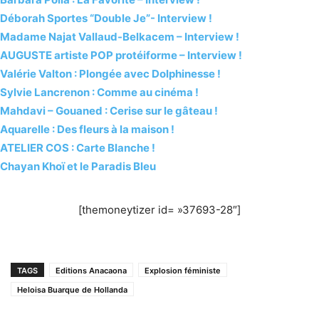
Déborah Sportes “Double Je”- Interview !
Madame Najat Vallaud-Belkacem – Interview !
AUGUSTE artiste POP protéiforme – Interview !
Valérie Valton : Plongée avec Dolphinesse !
Sylvie Lancrenon : Comme au cinéma !
Mahdavi – Gouaned : Cerise sur le gâteau !
Aquarelle : Des fleurs à la maison !
ATELIER COS : Carte Blanche !
Chayan Khoï et le Paradis Bleu
[themoneytizer id= »37693-28″]
TAGS
Editions Anacaona
Explosion féministe
Heloisa Buarque de Hollanda