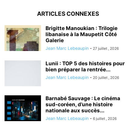
ARTICLES CONNEXES
Brigitte Manoukian : Trilogie
libanaise à la Maupetit Côté
Galerie
Jean Marc Lebeaupin
-
27 juillet , 2026
Lunii : TOP 5 des histoires pour
bien préparer la rentrée...
Jean Marc Lebeaupin
-
20 juillet , 2026
Barnabé Sauvage : Le cinéma
sud-coréen, d’une histoire
nationale aux succès...
Jean Marc Lebeaupin
-
6 juillet , 2026