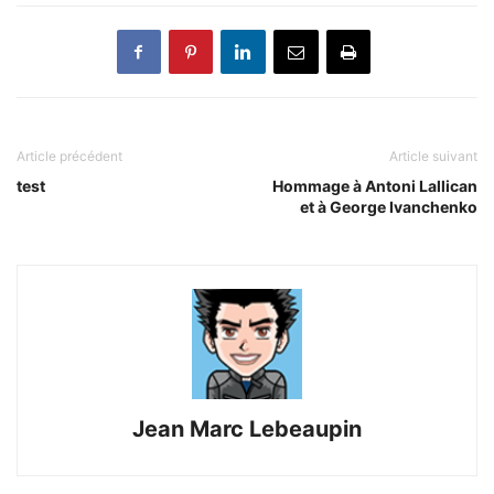
Article précédent
Article suivant
test
Hommage à Antoni Lallican
et à George Ivanchenko
Jean Marc Lebeaupin