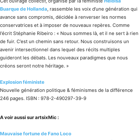
Cet ouvrage collectif, organisé par la féministe
Heloisa
Buarque de Hollanda
, rassemble les voix d’une génération qui
avance sans compromis, décidée à renverser les normes
conservatrices et à imposer de nouveaux repères. Comme
l’écrit Stéphanie Ribeiro : « Nous sommes là, et il ne sert à rien
de fuir. C’est un chemin sans retour. Nous construisons un
avenir intersectionnel dans lequel des récits multiples
guideront les débats. Les nouveaux paradigmes que nous
créons seront notre héritage. »
Explosion féministe
Nouvelle génération politique & féminismes de la différence
246 pages. ISBN : 978-2-490297-39-9
A voir aussi sur artsixMic :
Mauvaise fortune de Fano Loco