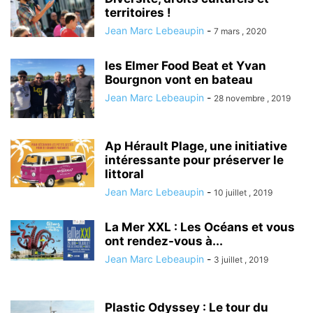
territoires !
Jean Marc Lebeaupin
-
7 mars , 2020
les Elmer Food Beat et Yvan
Bourgnon vont en bateau
Jean Marc Lebeaupin
-
28 novembre , 2019
Ap Hérault Plage, une initiative
intéressante pour préserver le
littoral
Jean Marc Lebeaupin
-
10 juillet , 2019
La Mer XXL : Les Océans et vous
ont rendez-vous à...
Jean Marc Lebeaupin
-
3 juillet , 2019
Plastic Odyssey : Le tour du