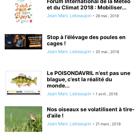
Forum International de la Météo
et du Climat 2018 : Mobiliser...
Jean Marc Lebeaupin
-
28 mai , 2018
Stop à l’élévage des poules en
cages !
Jean Marc Lebeaupin
-
20 mai , 2018
Le POISONDAVRIL n’est pas une
blague, c’est la réalité du
monde...
Jean Marc Lebeaupin
-
1 avril , 2018
Nos oiseaux se volatilisent à tire-
d’aile !
Jean Marc Lebeaupin
-
21 mars , 2018