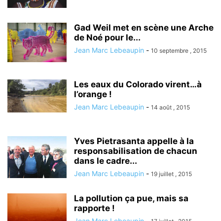
Gad Weil met en scène une Arche
de Noé pour le...
Jean Marc Lebeaupin
-
10 septembre , 2015
Les eaux du Colorado virent…à
l’orange !
Jean Marc Lebeaupin
-
14 août , 2015
Yves Pietrasanta appelle à la
responsabilisation de chacun
dans le cadre...
Jean Marc Lebeaupin
-
19 juillet , 2015
La pollution ça pue, mais sa
rapporte !
Jean Marc Lebeaupin
-