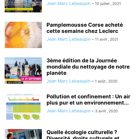
Jean Marc Lebeaupin
-
10 juillet , 2021
Pamplemousse Corse acheté
cette semaine chez Leclerc
Jean Marc Lebeaupin
-
11 avril , 2021
3ème édition de la Journée
mondiale du nettoyage de notre
planète
Jean Marc Lebeaupin
-
1 août , 2020
Pollution et confinement : Un air
plus pur et un environnement...
Jean Marc Lebeaupin
-
3 avril , 2020
Quelle écologie culturelle ?
Diversité, droits culturels et