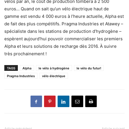
vélos par an, le coût de production tombera à 2 500
euros… Quand on sait qu’un vélo électrique haut de
gamme est vendu 4 000 euros à l’heure actuelle, Alpha est
de fait des plus compétitifs. Pragma Industries et Atawey –
spécialiste dans les stations de production d’hydrogène –
espèrent aujourd’hui pouvoir commercialiser les premiers
Alpha et leurs solutions de recharge dès 2016. À suivre
très prochainement !
TAGS
Alpha
le vélo à hydrogène
le vélo du futur!
Pragma Industries
vélo électrique
Article précédent
Article suivant