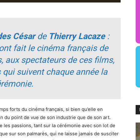
des César
de
Thierry Lacaze
:
t fait le cinéma français de
, aux spectateurs de ces films,
s qui suivent chaque année la
érémonie.
ps forts du cinéma français, si bien qu’elle en
ien du point de vue de son industrie que de son art.
 les passions, tant sur la cérémonie avec son lot de
que sur son palmarès, qui ne laisse jamais de susciter