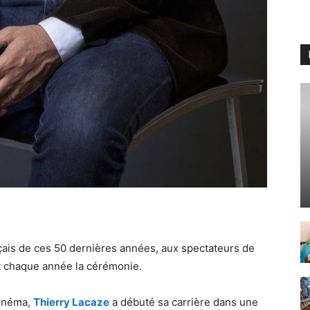
çais de ces 50 dernières années, aux spectateurs de
nt chaque année la cérémonie.
cinéma,
Thierry Lacaze
a débuté sa carrière dans une