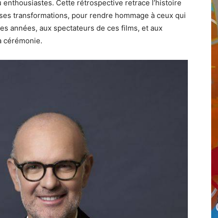
 enthousiastes. Cette rétrospective retrace l’histoire
 ses transformations, pour rendre hommage à ceux qui
res années, aux spectateurs de ces films, et aux
a cérémonie.