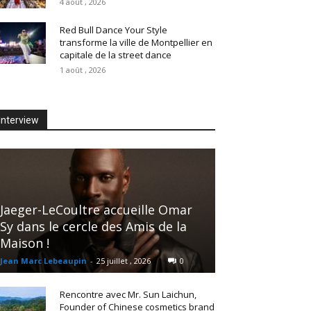
4 août , 2026
Red Bull Dance Your Style
transforme la ville de Montpellier en
capitale de la street dance
1 août , 2026
Interview
Jaeger-LeCoultre accueille Omar
Sy dans le cercle des Amis de la
Maison !
Jean Marc Lebeaupin
-
25 juillet , 2026
0
Rencontre avec Mr. Sun Laichun,
Founder of Chinese cosmetics brand