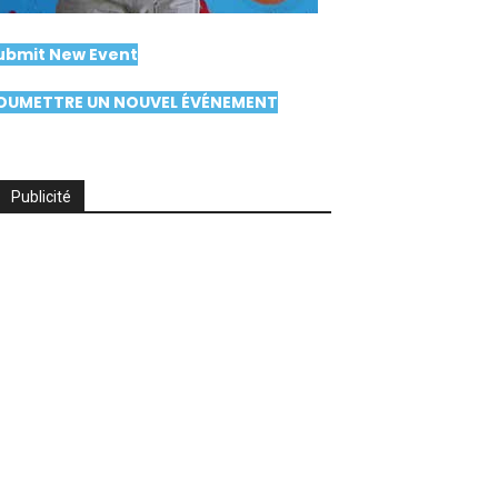
ubmit New Event
OUMETTRE UN NOUVEL ÉVÉNEMENT
Publicité