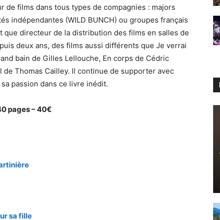
ur de films dans tous types de compagnies : majors
étés indépendantes (WILD BUNCH) ou groupes français
ue directeur de la distribution des films en salles de
puis deux ans, des films aussi différents que Je verrai
and bain de Gilles Lellouche, En corps de Cédric
de Thomas Cailley. Il continue de supporter avec
sa passion dans ce livre inédit.
40 pages – 40€
rtinière
r sa fille