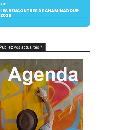
SEP
LES RENCONTRES DE CHAMINADOUR
2026
Publiez vos actualités ?