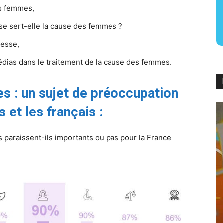
es femmes,
sse sert-elle la cause des femmes ?
resse,
édias dans le traitement de la cause des femmes.
s : un sujet de préoccupation
 et les français :
 paraissent-ils importants ou pas pour la France