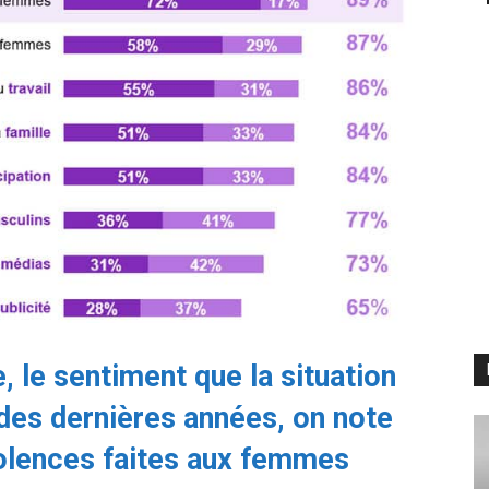
, le sentiment que la situation
 des dernières années, on note
iolences faites aux femmes