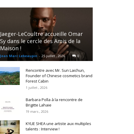
Jaeger-LeCoultre accueille Omar
Sy dans le cercle des Amis de la
Maison !
Jean Marc Lebeaupin
-
25 juillet , 2026
0
Rencontre avec Mr. Sun Laichun,
Founder of Chinese cosmetics brand
Forest Cabin
1 juillet , 2026
Barbara Polla à la rencontre de
Brigitte Lahaie
19 mars , 2026
KYLIE SHEA une artiste aux multiples
talents : Interview !