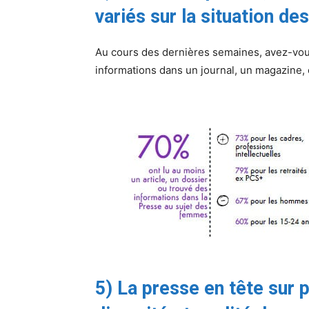
variés sur la situation d
Au cours des dernières semaines, avez-vous
informations dans un journal, un magazine, o
5) La presse en tête sur p