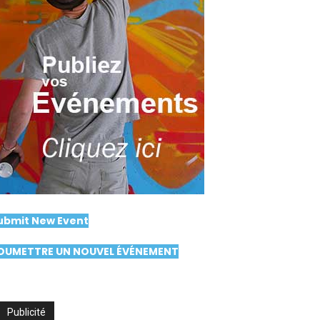
ubmit New Event
OUMETTRE UN NOUVEL ÉVÉNEMENT
Publicité