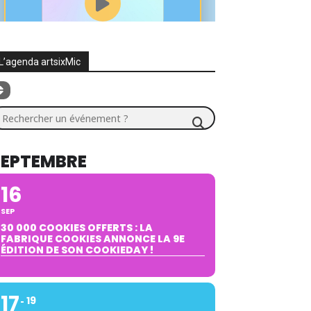
L’agenda artsixMic
chercher un événement ?
SEPTEMBRE
16
SEP
30 000 COOKIES OFFERTS : LA
FABRIQUE COOKIES ANNONCE LA 9E
ÉDITION DE SON COOKIEDAY !
17
19