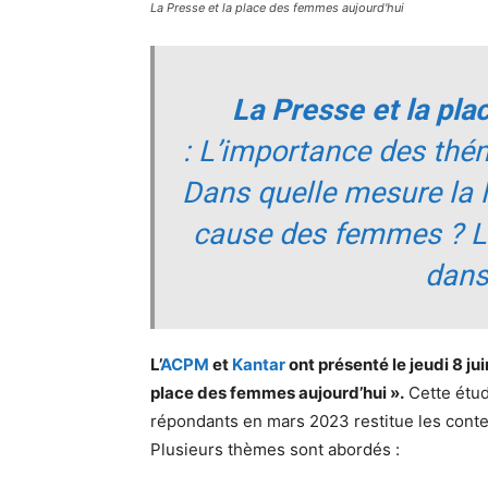
La Presse et la place des femmes aujourd'hui
La Presse et la pl
: L’importance des th
Dans quelle mesure la le
cause des femmes ? L
dans
L’
ACPM
et
Kantar
ont présenté le jeudi 8 jui
place des femmes aujourd’hui ».
Cette étud
répondants en mars 2023 restitue les cont
Plusieurs thèmes sont abordés :