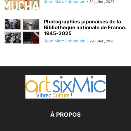
Jean Marc Lebeaupin
-
31 juillet , 2026
Photographies japonaises de la
Bibliothèque nationale de France.
1945-2025
Jean Marc Lebeaupin
-
29 juillet , 2026
À PROPOS