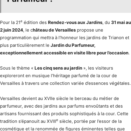
e
Pour la 21
édition des
Rendez-vous aux Jardins
, du
31 mai au
2 juin 2024
, le c
hâteau de Versailles
propose une
programmation qui mettra à l’honneur les jardins de Trianon et
plus particulièrement le
Jardin du Parfumeur,
exceptionnellement accessible en visite libre pour l’occasion
.
Sous le thème «
Les cinq sens au jardin
», les visiteurs
exploreront en musique l’héritage parfumé de la cour de
Versailles à travers une collection variée d’essences végétales.
Versailles devient au XVIIe siècle le berceau du métier de
parfumeur, avec des jardins aux parfums envoûtants et des
artisans fournissant des produits sophistiqués à la cour. Cette
e
tradition s’épanouit au XVIII
siècle, portée par l’essor de la
cosmétique et la renommée de figures éminentes telles que