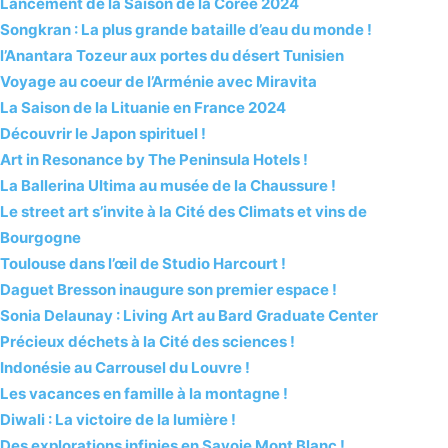
Lancement de la Saison de la Corée 2024
Songkran : La plus grande bataille d’eau du monde !
l’Anantara Tozeur aux portes du désert Tunisien
Voyage au coeur de l’Arménie avec Miravita
La Saison de la Lituanie en France 2024
Découvrir le Japon spirituel !
Art in Resonance by The Peninsula Hotels !
La Ballerina Ultima au musée de la Chaussure !
Le street art s’invite à la Cité des Climats et vins de
Bourgogne
Toulouse dans l’œil de Studio Harcourt !
Daguet Bresson inaugure son premier espace !
Sonia Delaunay : Living Art au Bard Graduate Center
Précieux déchets à la Cité des sciences !
Indonésie au Carrousel du Louvre !
Les vacances en famille à la montagne !
Diwali : La victoire de la lumière !
Des explorations infinies en Savoie Mont Blanc !