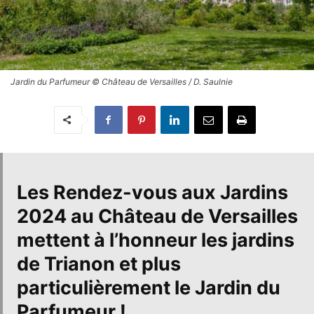
Jardin du Parfumeur © Château de Versailles / D. Saulnie
Les
Rendez-vous aux Jardins
2024
au
Château de Versailles
mettent à l’honneur
les jardins
de Trianon
et plus
particulièrement
le Jardin du
Parfumeur
!