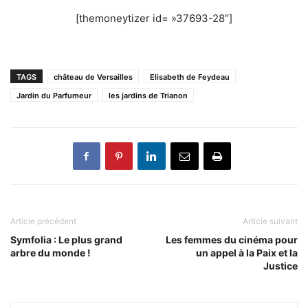
[themoneytizer id= »37693-28″]
TAGS
château de Versailles
Elisabeth de Feydeau
Jardin du Parfumeur
les jardins de Trianon
Article précédent
Article suivant
Symfolia : Le plus grand
Les femmes du cinéma pour
arbre du monde !
un appel à la Paix et la
Justice