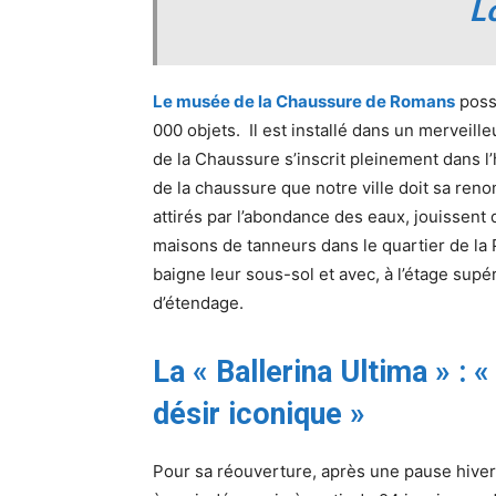
L
Le musée de la Chaussure de Romans
poss
000 objets. Il est installé dans un merveill
de la Chaussure s’inscrit pleinement dans l’h
de la chaussure que notre ville doit sa re
attirés par l’abondance des eaux, jouissent
maisons de tanneurs dans le quartier de la 
baigne leur sous-sol et avec, à l’étage supé
d’étendage.
La « Ballerina Ultima » : «
désir iconique »
Pour sa réouverture, après une pause hive