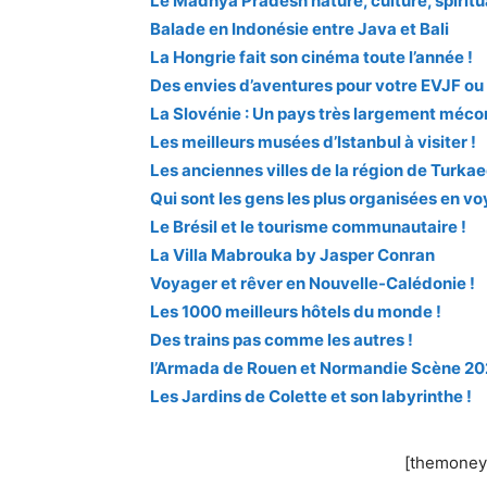
Le Madhya Pradesh nature, culture, spiritu
Balade en Indonésie entre Java et Bali
La Hongrie fait son cinéma toute l’année !
Des envies d’aventures pour votre EVJF ou
La Slovénie : Un pays très largement méco
Les meilleurs musées d’Istanbul à visiter !
Les anciennes villes de la région de Turka
Qui sont les gens les plus organisées en v
Le Brésil et le tourisme communautaire !
La Villa Mabrouka by Jasper Conran
Voyager et rêver en Nouvelle-Calédonie !
Les 1000 meilleurs hôtels du monde !
Des trains pas comme les autres !
l’Armada de Rouen et Normandie Scène 2
Les Jardins de Colette et son labyrinthe !
[themoneyt