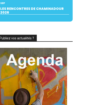
SEP
LES RENCONTRES DE CHAMINADOUR
2026
Publiez vos actualités ?