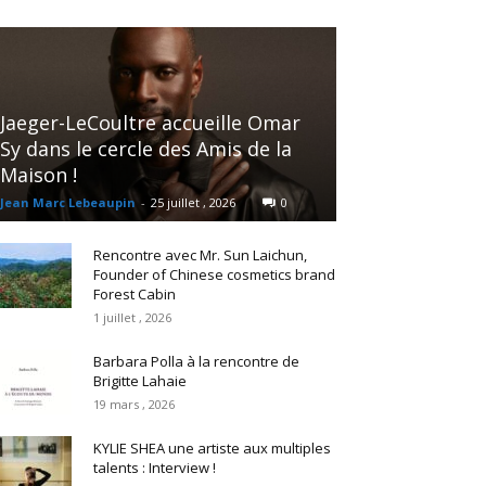
Jaeger-LeCoultre accueille Omar
Sy dans le cercle des Amis de la
Maison !
Jean Marc Lebeaupin
-
25 juillet , 2026
0
Rencontre avec Mr. Sun Laichun,
Founder of Chinese cosmetics brand
Forest Cabin
1 juillet , 2026
Barbara Polla à la rencontre de
Brigitte Lahaie
19 mars , 2026
KYLIE SHEA une artiste aux multiples
talents : Interview !