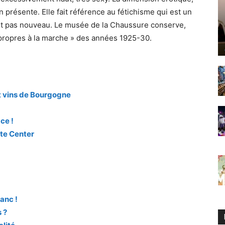
en présente. Elle fait référence au fétichisme qui est un
est pas nouveau. Le musée de la Chaussure conserve,
mpropres à la marche » des années 1925-30.
 et vins de Bourgogne
ce !
ate Center
anc !
 ?