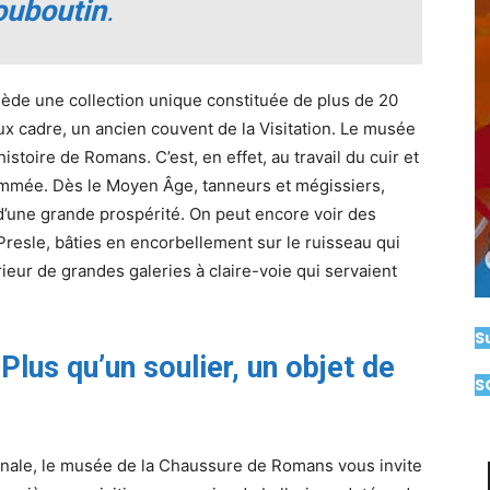
ouboutin
.
ède une collection unique constituée de plus de 20
eux cadre, un ancien couvent de la Visitation. Le musée
istoire de Romans. C’est, en effet, au travail du cuir et
nommée. Dès le Moyen Âge, tanneurs et mégissiers,
 d’une grande prospérité. On peut encore voir des
Presle, bâties en encorbellement sur le ruisseau qui
rieur de grandes galeries à claire-voie qui servaient
S
 Plus qu’un soulier, un objet de
S
rnale, le musée de la Chaussure de Romans vous invite