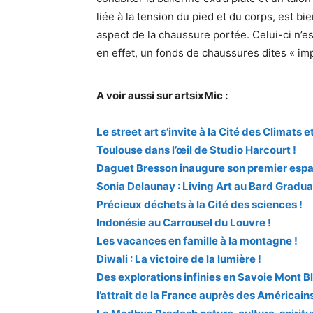
liée à la tension du pied et du corps, est bi
aspect de la chaussure portée. Celui-ci n’
en effet, un fonds de chaussures dites « i
A voir aussi sur artsixMic :
Le street art s’invite à la Cité des Climats
Toulouse dans l’œil de Studio Harcourt !
Daguet Bresson inaugure son premier espa
Sonia Delaunay : Living Art au Bard Gradu
Précieux déchets à la Cité des sciences !
Indonésie au Carrousel du Louvre !
Les vacances en famille à la montagne !
Diwali : La victoire de la lumière !
Des explorations infinies en Savoie Mont Bl
l’attrait de la France auprès des Américains