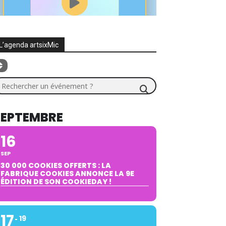
L’agenda artsixMic
chercher un événement ?
SEPTEMBRE
16
SEP
30 000 COOKIES OFFERTS : LA
FABRIQUE COOKIES ANNONCE LA 9E
ÉDITION DE SON COOKIEDAY !
17
19