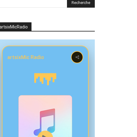
artsixMicRadio