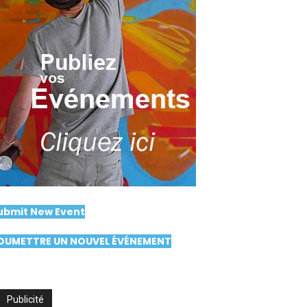
ubmit New Event
OUMETTRE UN NOUVEL ÉVÉNEMENT
Publicité