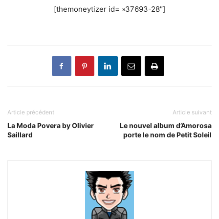
[themoneytizer id= »37693-28″]
Article précédent
Article suivant
La Moda Povera by Olivier
Le nouvel album d’Amorosa
Saillard
porte le nom de Petit Soleil