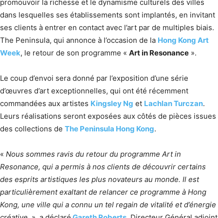
promouvoir la richesse et le dynamisme culturels des villes
dans lesquelles ses établissements sont implantés, en invitant
ses clients à entrer en contact avec l’art par de multiples biais.
The Peninsula, qui annonce à l’occasion de la
Hong Kong Art
Week
, le retour de son programme «
Art in Resonance
».
Le coup d’envoi sera donné par l’exposition d’une série
d’œuvres d’art exceptionnelles, qui ont été récemment
commandées aux artistes
Kingsley Ng
et
Lachlan Turczan
.
Leurs réalisations seront exposées aux côtés de pièces issues
des collections de
The Peninsula Hong Kong
.
«
Nous sommes ravis du retour du programme Art in
Resonance, qui a permis à nos clients de découvrir certains
des esprits artistiques les plus novateurs au monde. Il est
particulièrement exaltant de relancer ce programme à Hong
Kong, une ville qui a connu un tel regain de vitalité et d’énergie
créative.
» a déclaré
Gareth Roberts
, Directeur Général adjoint