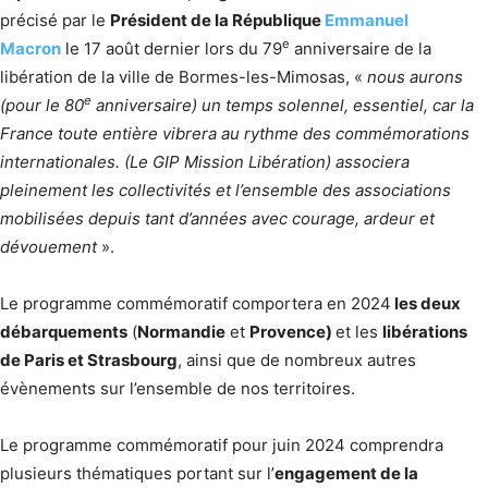
précisé par le
Président de la République
Emmanuel
e
Macron
le 17 août dernier lors du 79
anniversaire de la
libération de la ville de Bormes-les-Mimosas, «
nous aurons
e
(pour le 80
anniversaire) un temps solennel, essentiel, car la
France toute entière vibrera au rythme des commémorations
internationales. (Le GIP Mission Libération) associera
pleinement les collectivités et l’ensemble des associations
mobilisées depuis tant d’années avec courage, ardeur et
dévouement
».
Le programme commémoratif comportera en 2024
les deux
débarquements
(
Normandie
et
Provence)
et les
libérations
de Paris et Strasbourg
, ainsi que de nombreux autres
évènements sur l’ensemble de nos territoires.
Le programme commémoratif pour juin 2024 comprendra
plusieurs thématiques portant sur l’
engagement de la