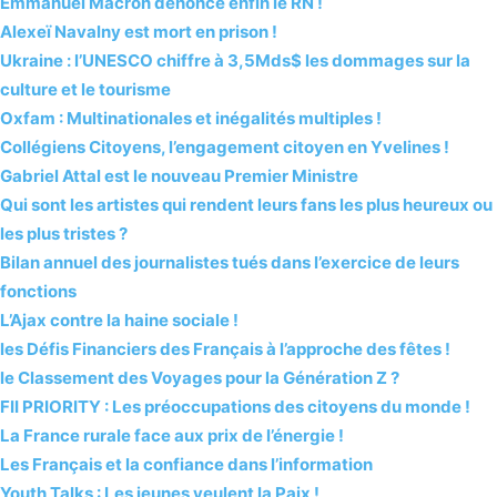
Emmanuel Macron dénonce enfin le RN !
Alexeï Navalny est mort en prison !
Ukraine : l’UNESCO chiffre à 3,5Mds$ les dommages sur la
culture et le tourisme
Oxfam : Multinationales et inégalités multiples !
Collégiens Citoyens, l’engagement citoyen en Yvelines !
Gabriel Attal est le nouveau Premier Ministre
Qui sont les artistes qui rendent leurs fans les plus heureux ou
les plus tristes ?
Bilan annuel des journalistes tués dans l’exercice de leurs
fonctions
L’Ajax contre la haine sociale !
les Défis Financiers des Français à l’approche des fêtes !
le Classement des Voyages pour la Génération Z ?
FII PRIORITY : Les préoccupations des citoyens du monde !
La France rurale face aux prix de l’énergie !
Les Français et la confiance dans l’information
Youth Talks : Les jeunes veulent la Paix !