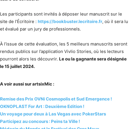
Les participants sont invités à déposer leur manuscrit sur le
site de l’Écritoire :
https://bookbuster.lecritoire.fr
, où il sera lu
et évalué par un jury de professionnels.
À l’issue de cette évaluation, les 5 meilleurs manuscrits seront
rendus publics sur l’application Vivlio Stories, où les lecteurs
pourront alors les découvrir.
Le ou la gagnante sera désignée
le 15 juillet 2024.
A voir aussi sur artsixMic :
Remise des Prix OVNi Cosmopolis et Sud Emergence !
OKNOPLAST For Art : Deuxième Edition !
Un voyage pour deux à Las Vegas avec PokerStars
Participez au concours : Peins ta Ville !
Médecin du Monde et le Festival des Gros Maux