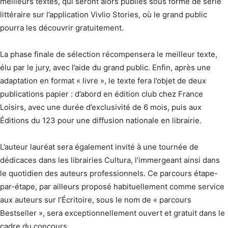
meilleurs textes, qui seront alors publiés sous forme de série
littéraire sur l’application Vivlio Stories, où le grand public
pourra les découvrir gratuitement.
La phase finale de sélection récompensera le meilleur texte,
élu par le jury, avec l’aide du grand public. Enfin, après une
adaptation en format « livre », le texte fera l’objet de deux
publications papier : d’abord en édition club chez France
Loisirs, avec une durée d’exclusivité de 6 mois, puis aux
Éditions du 123 pour une diffusion nationale en librairie.
L’auteur lauréat sera également invité à une tournée de
dédicaces dans les librairies Cultura, l’immergeant ainsi dans
le quotidien des auteurs professionnels. Ce parcours étape-
par-étape, par ailleurs proposé habituellement comme service
aux auteurs sur l’Écritoire, sous le nom de « parcours
Bestseller », sera exceptionnellement ouvert et gratuit dans le
cadre du concours.