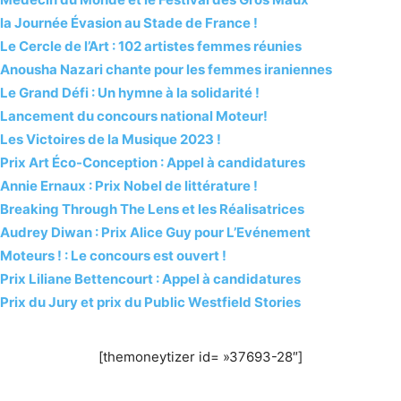
la Journée Évasion au Stade de France !
Le Cercle de l’Art : 102 artistes femmes réunies
Anousha Nazari chante pour les femmes iraniennes
Le Grand Défi : Un hymne à la solidarité !
Lancement du concours national Moteur!
Les Victoires de la Musique 2023 !
Prix Art Éco-Conception : Appel à candidatures
Annie Ernaux : Prix Nobel de littérature !
Breaking Through The Lens et les Réalisatrices
Audrey Diwan : Prix Alice Guy pour L’Evénement
Moteurs ! : Le concours est ouvert !
Prix Liliane Bettencourt : Appel à candidatures
Prix du Jury et prix du Public Westfield Stories
[themoneytizer id= »37693-28″]