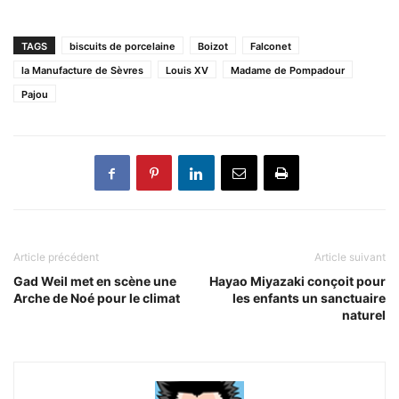
TAGS
biscuits de porcelaine
Boizot
Falconet
la Manufacture de Sèvres
Louis XV
Madame de Pompadour
Pajou
Article précédent
Article suivant
Gad Weil met en scène une
Hayao Miyazaki conçoit pour
Arche de Noé pour le climat
les enfants un sanctuaire
naturel