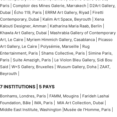
Paris | Comptoir des Mines Galerie, Marrakech | D2Art Gallery,
Dubai | Écho 119, Paris | ERRM Art Gallery, Riyad | Firetti
Contemporary, Dubai | Kalim Art Space, Beyrouth | Xena
Kalouti Designer, Amman | Katharina Maria Raab, Berlin |
Khawla Art Gallery, Dubai | Mashrabia Gallery of Contemporary
Art, Le Caire | Myriem Himmich Gallery, Casablanca | Picasso
Art Gallery, Le Caire | Polysémie, Marseille | Rug
Entertainment, Paris | Shams Collective, Paris | Simine Paris,
Paris | Suite Amazigh, Paris | Le Violon Bleu Gallery, Sidi Bou
Said | W+S Gallery, Bruxelles | Wusum Gallery, Doha | ZAAT,
Beyrouth |
7 INSTITUTIONS | 5 PAYS
Bonhams, Londres, Paris | FAMM, Mougins | Farideh Lashai
Foundation, Bâle | IMA, Paris | MIA Art Collection, Dubai |
Middle East Institute, Washington |Musée de l’Homme, Paris |