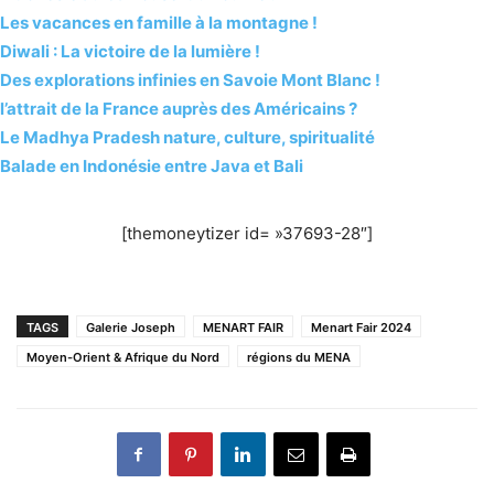
Les vacances en famille à la montagne !
Diwali : La victoire de la lumière !
Des explorations infinies en Savoie Mont Blanc !
l’attrait de la France auprès des Américains ?
Le Madhya Pradesh nature, culture, spiritualité
Balade en Indonésie entre Java et Bali
[themoneytizer id= »37693-28″]
TAGS
Galerie Joseph
MENART FAIR
Menart Fair 2024
Moyen-Orient & Afrique du Nord
régions du MENA