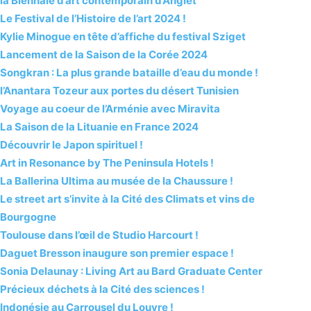
la Biennale d’art contemporain d’Anglet
Le Festival de l’Histoire de l’art 2024 !
Kylie Minogue en tête d’affiche du festival Sziget
Lancement de la Saison de la Corée 2024
Songkran : La plus grande bataille d’eau du monde !
l’Anantara Tozeur aux portes du désert Tunisien
Voyage au coeur de l’Arménie avec Miravita
La Saison de la Lituanie en France 2024
Découvrir le Japon spirituel !
Art in Resonance by The Peninsula Hotels !
La Ballerina Ultima au musée de la Chaussure !
Le street art s’invite à la Cité des Climats et vins de
Bourgogne
Toulouse dans l’œil de Studio Harcourt !
Daguet Bresson inaugure son premier espace !
Sonia Delaunay : Living Art au Bard Graduate Center
Précieux déchets à la Cité des sciences !
Indonésie au Carrousel du Louvre !