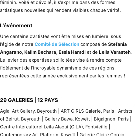
féminin. Voilé et dévoilé, il s’exprime dans des formes
artistiques nouvelles qui rendent visibles chaque vérité.
L’événement
Une centaine d’artistes vont être mises en lumière, sous
l’égide de notre
Comité de Sélection
composé de
Stefania
Angarano
,
Kalim Bechara
,
Essia Hamdi
et de
Leila Varasteh
.
Le levier des expertises sollicitées vise à rendre compte
fidèlement de l’incroyable dynamisme de ces régions,
représentées cette année exclusivement par les femmes !
29 GALERIES | 12 PAYS
Agial Art Gallery, Beyrouth | ART GIRLS Galerie, Paris | Artists
of Beirut, Beyrouth | Gallery Bawa, Koweït | Bigaignon, Paris |
Centre Interculturel Leila Alaoui (CILA), Fontvieille |
Contemporary Art Platform, Koweït | Galerie Claire Corcia,