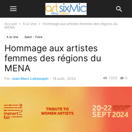
Accueil
A la Une
Hommage aux artistes femmes des régions du
MENA
A la Une
Salon - Foire
Hommage aux artistes
femmes des régions du
MENA
1353
0
Par
Jean Marc Lebeaupin
-
18 août , 2024