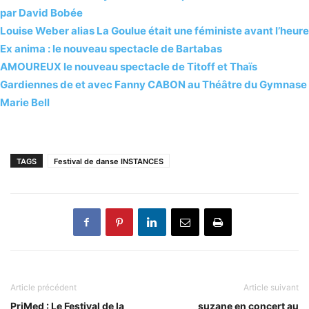
par David Bobée
Louise Weber alias La Goulue était une féministe avant l’heure
Ex anima : le nouveau spectacle de Bartabas
AMOUREUX le nouveau spectacle de Titoff et Thaïs
Gardiennes de et avec Fanny CABON au Théâtre du Gymnase
Marie Bell
TAGS
Festival de danse INSTANCES
Article précédent
Article suivant
PriMed : Le Festival de la
suzane en concert au