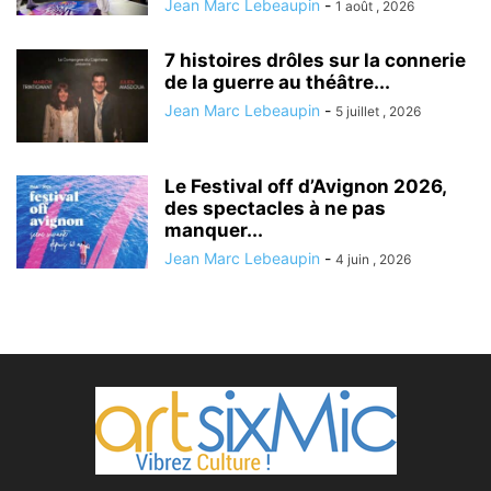
Jean Marc Lebeaupin
-
1 août , 2026
7 histoires drôles sur la connerie
de la guerre au théâtre...
Jean Marc Lebeaupin
-
5 juillet , 2026
Le Festival off d’Avignon 2026,
des spectacles à ne pas
manquer...
Jean Marc Lebeaupin
-
4 juin , 2026