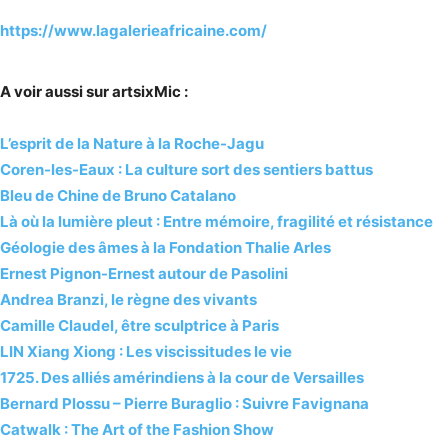
https://www.lagalerieafricaine.com/
A voir aussi sur artsixMic :
L’esprit de la Nature à la Roche-Jagu
Coren-les-Eaux : La culture sort des sentiers battus
Bleu de Chine de Bruno Catalano
Là où la lumière pleut : Entre mémoire, fragilité et résistance
Géologie des âmes à la Fondation Thalie Arles
Ernest Pignon-Ernest autour de Pasolini
Andrea Branzi, le règne des vivants
Camille Claudel, être sculptrice à Paris
LIN Xiang Xiong : Les viscissitudes le vie
1725. Des alliés amérindiens à la cour de Versailles
Bernard Plossu – Pierre Buraglio : Suivre Favignana
Catwalk : The Art of the Fashion Show