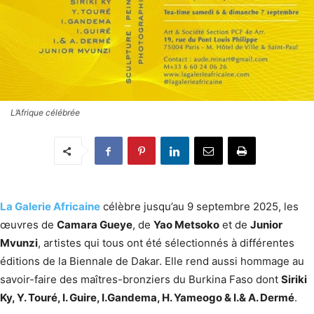
L’Afrique célébrée
La Galerie Africaine
célèbre jusqu’au 9 septembre 2025, les
œuvres de
Camara Gueye
, de
Yao Metsoko
et de
Junior
Mvunzi
, artistes qui tous ont été sélectionnés à différentes
éditions de la Biennale de Dakar. Elle rend aussi hommage au
savoir-faire des maîtres-bronziers du Burkina Faso dont
Siriki
Ky, Y. Touré, I. Guire, I.Gandema, H. Yameogo & I.& A. Dermé
.