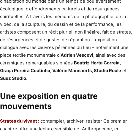
d’habitation du monde dans un temps de bouleversement
écologique, d’effondrements culturels et de résurgences
spirituelles. À travers les médiums de la photographie, de la
vidéo, de la sculpture, du dessin et de la performance, les
artistes composent un récit pluriel, non linéaire, fait de strates,
de résurgences et de gestes de réparation. L’exposition
dialogue avec les œuvres pérennes du lieu – notamment une
pièce textile monumentale d’
Adrien Vescovi
, ainsi avec des
céramiques remarquables signées
Beatriz Horta Correia,
Graça Pereira Coutinho, Valérie Mannaerts, Studio Roule
et
Suuz Studio
.
Une exposition en quatre
mouvements
Strates du vivant :
contempler, archiver, résister Ce premier
chapitre offre une lecture sensible de l’Anthropocène, en