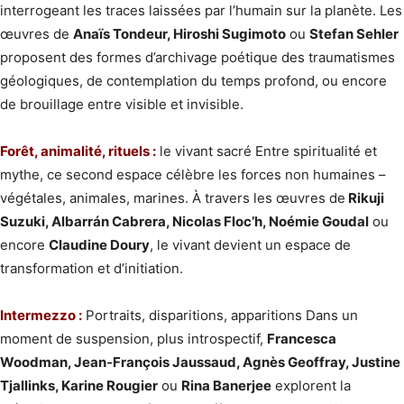
interrogeant les traces laissées par l’humain sur la planète. Les
œuvres de
Anaïs Tondeur, Hiroshi Sugimoto
ou
Stefan Sehler
proposent des formes d’archivage poétique des traumatismes
géologiques, de contemplation du temps profond, ou encore
de brouillage entre visible et invisible.
Forêt, animalité, rituels :
le vivant sacré Entre spiritualité et
mythe, ce second espace célèbre les forces non humaines –
végétales, animales, marines. À travers les œuvres de
Rikuji
Suzuki, Albarrán Cabrera, Nicolas Floc’h, Noémie Goudal
ou
encore
Claudine Doury
, le vivant devient un espace de
transformation et d’initiation.
Intermezzo :
Portraits, disparitions, apparitions Dans un
moment de suspension, plus introspectif,
Francesca
Woodman, Jean-François Jaussaud, Agnès Geoffray, Justine
Tjallinks, Karine Rougier
ou
Rina Banerjee
explorent la