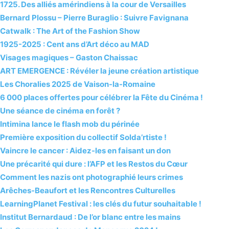
1725. Des alliés amérindiens à la cour de Versailles
Bernard Plossu – Pierre Buraglio : Suivre Favignana
Catwalk : The Art of the Fashion Show
1925-2025 : Cent ans d’Art déco au MAD
Visages magiques – Gaston Chaissac
ART EMERGENCE : Révéler la jeune création artistique
Les Choralies 2025 de Vaison-la-Romaine
6 000 places offertes pour célébrer la Fête du Cinéma !
Une séance de cinéma en forêt ?
Intimina lance le flash mob du périnée
Première exposition du collectif Solda’rtiste !
Vaincre le cancer : Aidez-les en faisant un don
Une précarité qui dure : l’AFP et les Restos du Cœur
Comment les nazis ont photographié leurs crimes
Arêches-Beaufort et les Rencontres Culturelles
LearningPlanet Festival : les clés du futur souhaitable !
Institut Bernardaud : De l’or blanc entre les mains