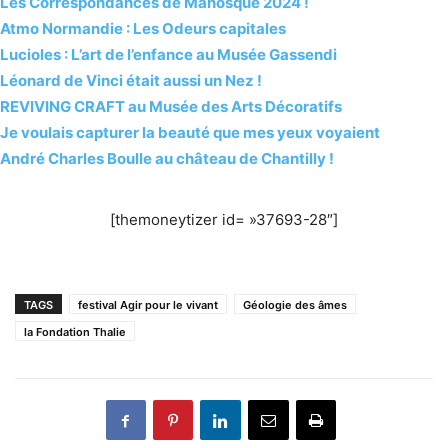
Les Correspondances de Manosque 2024 !
Atmo Normandie : Les Odeurs capitales
Lucioles : L’art de l’enfance au Musée Gassendi
Léonard de Vinci était aussi un Nez !
REVIVING CRAFT au Musée des Arts Décoratifs
Je voulais capturer la beauté que mes yeux voyaient
André Charles Boulle au château de Chantilly !
[themoneytizer id= »37693-28″]
TAGS
festival Agir pour le vivant
Géologie des âmes
la Fondation Thalie