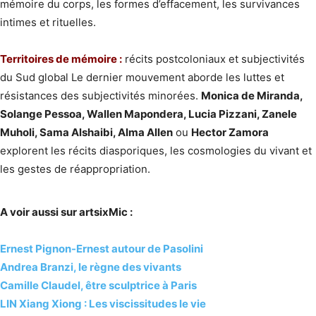
mémoire du corps, les formes d’effacement, les survivances
intimes et rituelles.
Territoires de mémoire :
récits postcoloniaux et subjectivités
du Sud global Le dernier mouvement aborde les luttes et
résistances des subjectivités minorées.
Monica de Miranda,
Solange Pessoa, Wallen Mapondera, Lucia Pizzani, Zanele
Muholi, Sama Alshaibi, Alma Allen
ou
Hector Zamora
explorent les récits diasporiques, les cosmologies du vivant et
les gestes de réappropriation.
A voir aussi sur artsixMic :
Ernest Pignon-Ernest autour de Pasolini
Andrea Branzi, le règne des vivants
Camille Claudel, être sculptrice à Paris
LIN Xiang Xiong : Les viscissitudes le vie