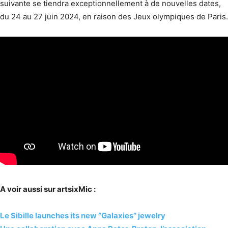
suivante se tiendra exceptionnellement à de nouvelles dates,
du 24 au 27 juin 2024, en raison des Jeux olympiques de Paris.
A voir aussi sur artsixMic :
Le Sibille launches its new “Galaxies” jewelry