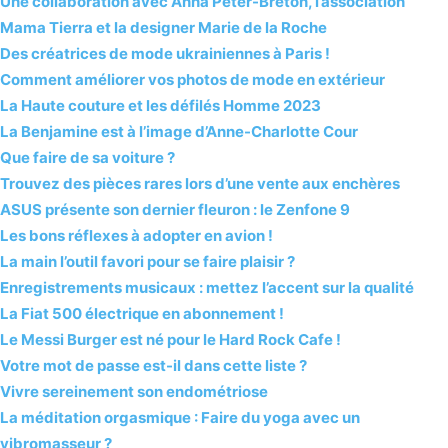
Une collaboration avec Anna Peter-Breton, l’association
Mama Tierra et la designer Marie de la Roche
Des créatrices de mode ukrainiennes à Paris !
Comment améliorer vos photos de mode en extérieur
La Haute couture et les défilés Homme 2023
La Benjamine est à l’image d’Anne-Charlotte Cour
Que faire de sa voiture ?
Trouvez des pièces rares lors d’une vente aux enchères
ASUS présente son dernier fleuron : le Zenfone 9
Les bons réflexes à adopter en avion !
La main l’outil favori pour se faire plaisir ?
Enregistrements musicaux : mettez l’accent sur la qualité
La Fiat 500 électrique en abonnement !
Le Messi Burger est né pour le Hard Rock Cafe !
Votre mot de passe est-il dans cette liste ?
Vivre sereinement son endométriose
La méditation orgasmique : Faire du yoga avec un
vibromasseur ?