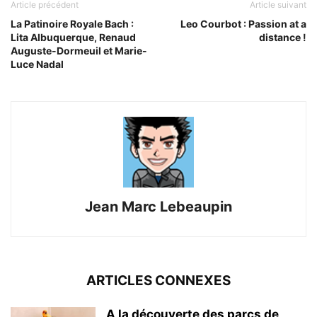
Article précédent
Article suivant
La Patinoire Royale Bach :
Leo Courbot : Passion at a
Lita Albuquerque, Renaud
distance !
Auguste-Dormeuil et Marie-
Luce Nadal
Jean Marc Lebeaupin
ARTICLES CONNEXES
A la découverte des parcs de