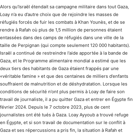
Alors qu’Israël étendait sa campagne militaire dans tout Gaza,
Loay n’a eu d’autre choix que de rejoindre les masses de
réfugiés forcés de fuir les combats à Khan Younès, et de se
rendre à Rafah où plus de 1,5 million de personnes étaient
entassées dans des camps de réfugiés dans une ville de la
taille de Perpignan (qui compte seulement 120 000 habitants).
Israël a continué de restreindre l’aide apportée à la bande de
Gaza, et le Programme alimentaire mondial a estimé que les
deux tiers des habitants de Gaza étaient frappés par une
«véritable famine » et que des centaines de milliers d’enfants
souffraient de malnutrition et de déshydratation. Lorsque les
conditions de sécurité n’ont plus permis à Loay de faire son
travail de journaliste, il a pu quitter Gaza et entrer en Égypte fin
février 2024. Depuis le 7 octobre 2023, plus de cent
journalistes ont été tués à Gaza. Loay Ayyoub a trouvé refuge
en Égypte, et si son travail de documentation sur le conflit à
Gaza et ses répercussions a pris fin, la situation à Rafah et