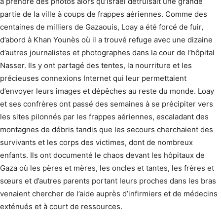
à prendre des photos alors qu’Israël détruisait une grande
partie de la ville à coups de frappes aériennes. Comme des
centaines de milliers de Gazaouis, Loay a été forcé de fuir,
d’abord à Khan Younès où il a trouvé refuge avec une dizaine
d’autres journalistes et photographes dans la cour de l’hôpital
Nasser. Ils y ont partagé des tentes, la nourriture et les
précieuses connexions Internet qui leur permettaient
d’envoyer leurs images et dépêches au reste du monde. Loay
et ses confrères ont passé des semaines à se précipiter vers
les sites pilonnés par les frappes aériennes, escaladant des
montagnes de débris tandis que les secours cherchaient des
survivants et les corps des victimes, dont de nombreux
enfants. Ils ont documenté le chaos devant les hôpitaux de
Gaza où les pères et mères, les oncles et tantes, les frères et
sœurs et d’autres parents portant leurs proches dans les bras
venaient chercher de l’aide auprès d’infirmiers et de médecins
exténués et à court de ressources.