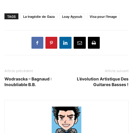
TAGS
La tragédie de Gaza
Loay Ayyoub
Visa pour l'Image
Article précédent
Article suivant
Wodrascka – Bagnaud :
L’évolution Artistique Des
Inoubliable B.B.
Guitares Basses !