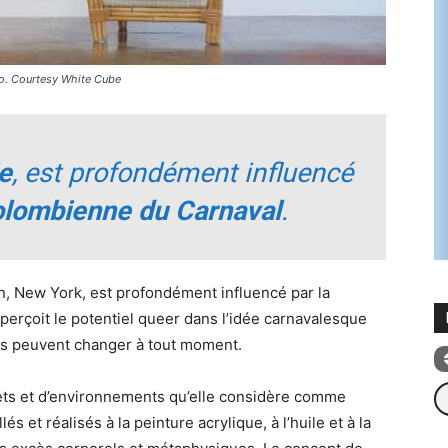
no. Courtesy White Cube
e
, est profondément influencé
colombienne du Carnaval
.
yn, New York, est profondément influencé par la
 perçoit le potentiel queer dans l’idée carnavalesque
es peuvent changer à tout moment.
Re
ujets et d’environnements qu’elle considère comme
és et réalisés à la peinture acrylique, à l’huile et à la