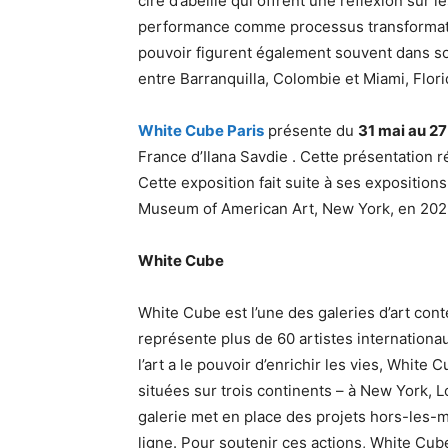
cire d’abeille qui offrent une réflexion sur
performance comme processus transformatif, 
pouvoir figurent également souvent dans son 
entre Barranquilla, Colombie et Miami, Flori
White Cube Paris
présente du
31 mai au 27 
France d’Ilana Savdie . Cette présentation 
Cette exposition fait suite à ses exposition
Museum of American Art, New York, en 2023
White Cube
White Cube est l’une des galeries d’art co
représente plus de 60 artistes internationau
l’art a le pouvoir d’enrichir les vies, Whit
situées sur trois continents – à New York, L
galerie met en place des projets hors-les-
ligne. Pour soutenir ces actions, White Cub