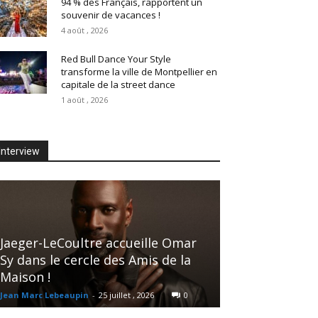
94 % des Français, rapportent un
souvenir de vacances !
4 août , 2026
Red Bull Dance Your Style
transforme la ville de Montpellier en
capitale de la street dance
1 août , 2026
Interview
Jaeger-LeCoultre accueille Omar
Sy dans le cercle des Amis de la
Maison !
Jean Marc Lebeaupin
-
25 juillet , 2026
0