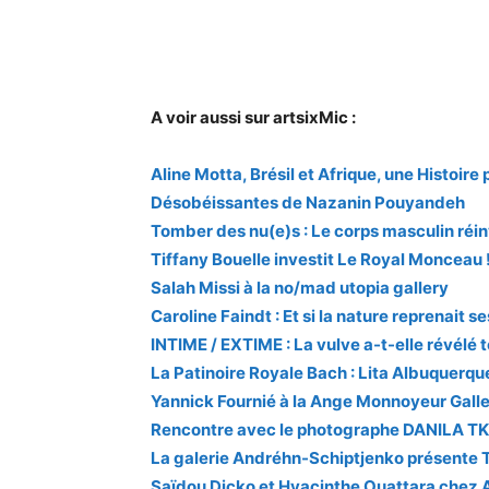
A voir aussi sur artsixMic :
Aline Motta, Brésil et Afrique, une Histoire
Désobéissantes de Nazanin Pouyandeh
Tomber des nu(e)s : Le corps masculin réin
Tiffany Bouelle investit Le Royal Monceau 
Salah Missi à la no/mad utopia gallery
Caroline Faindt : Et si la nature reprenait se
INTIME / EXTIME : La vulve a-t-elle révélé 
La Patinoire Royale Bach : Lita Albuquer
Yannick Fournié à la Ange Monnoyeur Gall
Rencontre avec le photographe DANILA 
La galerie Andréhn-Schiptjenko présente
Saïdou Dicko et Hyacinthe Ouattara chez 