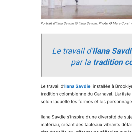
Portrait d'Ilana Savdie © Ilana Savdie. Photo © Mara Corsi
Le travail d’
Ilana Savdi
par la
tradition 
Le travail d’
Ilana Savdie
, installée à Brookl
tradition colombienne du Carnaval. L’artiste
selon laquelle les formes et les personnag
Ilana Savdie s’inspire d’une diversité de s
matériau, créant des tableaux vibrants détaill