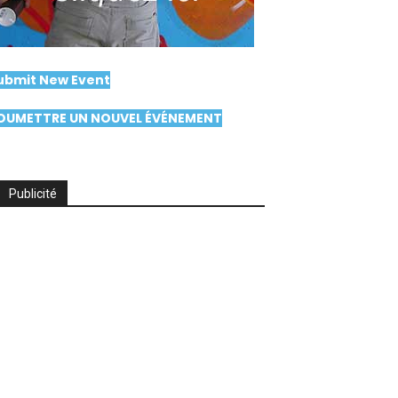
ubmit New Event
OUMETTRE UN NOUVEL ÉVÉNEMENT
Publicité