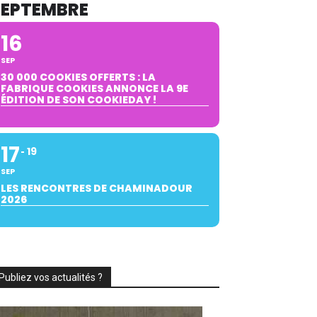
SEPTEMBRE
16
SEP
30 000 COOKIES OFFERTS : LA
FABRIQUE COOKIES ANNONCE LA 9E
ÉDITION DE SON COOKIEDAY !
17
19
SEP
LES RENCONTRES DE CHAMINADOUR
2026
Publiez vos actualités ?