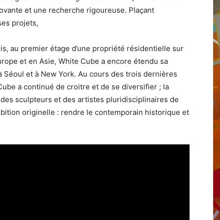
novante et une recherche rigoureuse. Plaçant
ses projets,
is, au premier étage d’une propriété résidentielle sur
Europe et en Asie, White Cube a encore étendu sa
 à Séoul et à New York. Au cours des trois dernières
ube a continué de croitre et de se diversifier ; la
es sculpteurs et des artistes pluridisciplinaires de
bition originelle : rendre le contemporain historique et