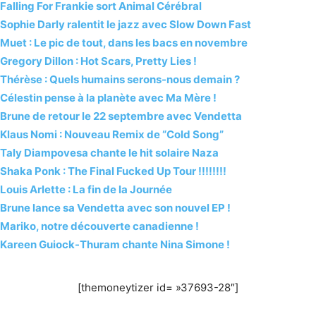
Falling For Frankie sort Animal Cérébral
Sophie Darly ralentit le jazz avec Slow Down Fast
Muet : Le pic de tout, dans les bacs en novembre
Gregory Dillon : Hot Scars, Pretty Lies !
Thérèse : Quels humains serons-nous demain ?
Célestin pense à la planète avec Ma Mère !
Brune de retour le 22 septembre avec Vendetta
Klaus Nomi : Nouveau Remix de “Cold Song”
Taly Diampovesa chante le hit solaire Naza
Shaka Ponk : The Final Fucked Up Tour !!!!!!!!
Louis Arlette : La fin de la Journée
Brune lance sa Vendetta avec son nouvel EP !
Mariko, notre découverte canadienne !
Kareen Guiock-Thuram chante Nina Simone !
[themoneytizer id= »37693-28″]