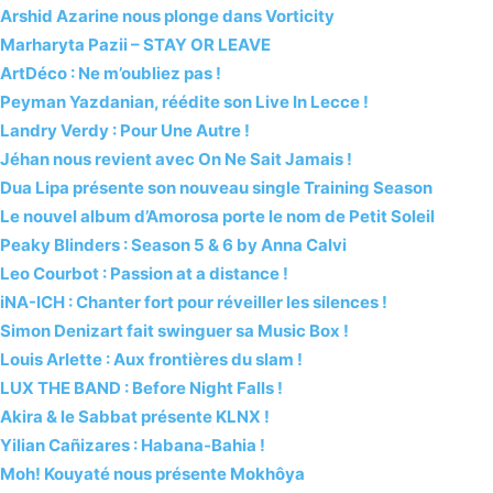
Arshid Azarine nous plonge dans Vorticity
Marharyta Pazii – STAY OR LEAVE
ArtDéco : Ne m’oubliez pas !
Peyman Yazdanian, réédite son Live In Lecce !
Landry Verdy : Pour Une Autre !
Jéhan nous revient avec On Ne Sait Jamais !
Dua Lipa présente son nouveau single Training Season
Le nouvel album d’Amorosa porte le nom de Petit Soleil
Peaky Blinders : Season 5 & 6 by Anna Calvi
Leo Courbot : Passion at a distance !
iNA-ICH : Chanter fort pour réveiller les silences !
Simon Denizart fait swinguer sa Music Box !
Louis Arlette : Aux frontières du slam !
LUX THE BAND : Before Night Falls !
Akira & le Sabbat présente KLNX !
Yilian Cañizares : Habana-Bahia !
Moh! Kouyaté nous présente Mokhôya