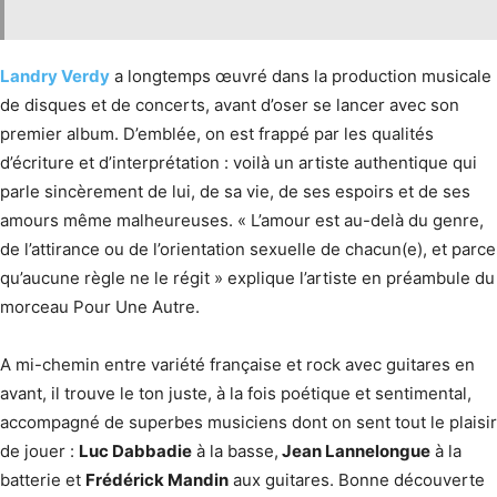
Landry Verdy
a longtemps œuvré dans la production musicale
de disques et de concerts, avant d’oser se lancer avec son
premier album. D’emblée, on est frappé par les qualités
d’écriture et d’interprétation : voilà un artiste authentique qui
parle sincèrement de lui, de sa vie, de ses espoirs et de ses
amours même malheureuses. « L’amour est au-delà du genre,
de l’attirance ou de l’orientation sexuelle de chacun(e), et parce
qu’aucune règle ne le régit » explique l’artiste en préambule du
morceau Pour Une Autre.
A mi-chemin entre variété française et rock avec guitares en
avant, il trouve le ton juste, à la fois poétique et sentimental,
accompagné de superbes musiciens dont on sent tout le plaisir
de jouer :
Luc Dabbadie
à la basse,
Jean Lannelongue
à la
batterie et
Frédérick Mandin
aux guitares. Bonne découverte