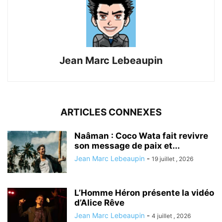
Article précédent
Article suivant
Salah Missi à la no/mad
Découvrir le Japon spirituel !
utopia gallery
Jean Marc Lebeaupin