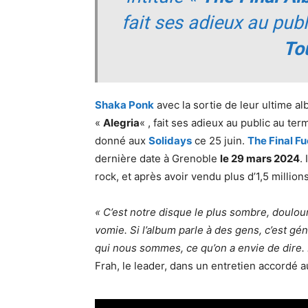
fait ses adieux au publ
To
Shaka Ponk
avec la sortie de leur ultime al
«
Alegria
« , fait ses adieux au public au te
donné aux
Solidays
ce 25 juin.
The Final F
dernière date à Grenoble
le 29 mars 2024
.
rock, et après avoir vendu plus d’1,5 million
« C’est notre disque le plus sombre, doulour
vomie. Si l’album parle à des gens, c’est géni
qui nous sommes, ce qu’on a envie de dire. 
Frah, le leader, dans un entretien accordé 