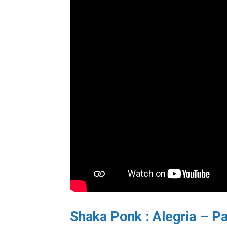
Shaka Ponk : Alegria – P