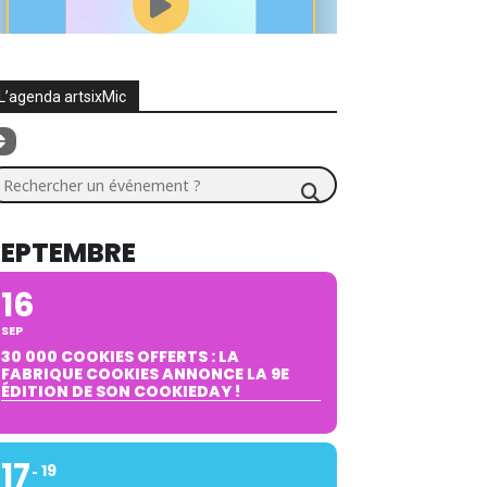
L’agenda artsixMic
chercher un événement ?
SEPTEMBRE
16
SEP
30 000 COOKIES OFFERTS : LA
FABRIQUE COOKIES ANNONCE LA 9E
ÉDITION DE SON COOKIEDAY !
17
19