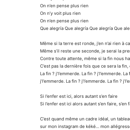
On n’en pense plus rien
On n’y voit plus rien
On n’en pense plus rien
Que alegría Que alegría Que alegría Que ale
Même si la terre est ronde, j’en n’ai rien à 
Même s’il reste une seconde, je serai la pr
Contre toute attente, même si la fin nous h
C’est pas la dernière fois que ce sera la fi
La fin ? j’l’emmerde. La fin ? j’l’emmerde. La 
j’l’emmerde. La fin ? j’l’emmerde. La fin ? j’l
Si l’enfer est ici, alors autant s’en faire
Si l’enfer est ici alors autant s’en faire, s’en
C’est quand même un cadre idéal, un tableau
sur mon instagram de kéké… mon allégress