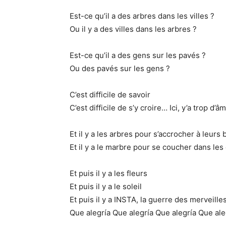
Est-ce qu’il a des arbres dans les villes ?
Ou il y a des villes dans les arbres ?
Est-ce qu’il a des gens sur les pavés ?
Ou des pavés sur les gens ?
C’est difficile de savoir
C’est difficile de s’y croire… Ici, y’a trop d’â
Et il y a les arbres pour s’accrocher à leurs
Et il y a le marbre pour se coucher dans les 
Et puis il y a les fleurs
Et puis il y a le soleil
Et puis il y a INSTA, la guerre des merveille
Que alegría Que alegría Que alegría Que ale