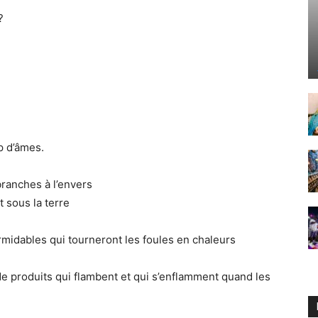
?
op d’âmes.
 branches à l’envers
t sous la terre
rmidables qui tourneront les foules en chaleurs
 produits qui flambent et qui s’enflamment quand les