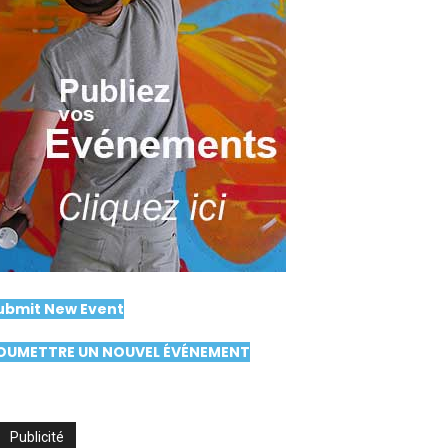
ubmit New Event
OUMETTRE UN NOUVEL ÉVÉNEMENT
Publicité