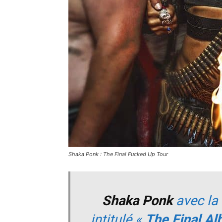
Shaka Ponk : The Final Fucked Up Tour
Shaka Ponk
avec la 
intitulé «
The Final A