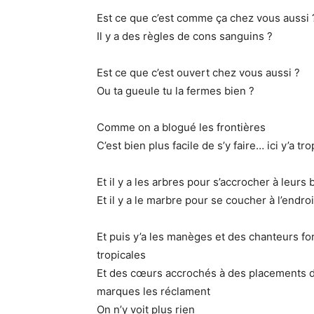
Est ce que c’est comme ça chez vous aussi 
Il y a des règles de cons sanguins ?
Est ce que c’est ouvert chez vous aussi ?
Ou ta gueule tu la fermes bien ?
Comme on a blogué les frontières
C’est bien plus facile de s’y faire… ici y’a tr
Et il y a les arbres pour s’accrocher à leurs
Et il y a le marbre pour se coucher à l’endroi
Et puis y’a les manèges et des chanteurs fo
tropicales
Et des cœurs accrochés à des placements de
marques les réclament
On n’y voit plus rien