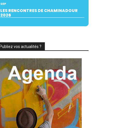
SEP
LES RENCONTRES DE CHAMINADOUR
2026
Publiez vos actualités ?