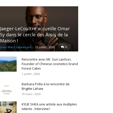
Jaeger-LeCoultre accueille Omar
Sy dans le cercle des Amis de la
Maison !
Jean Marc Lebeaupin
-
25 juillet , 2026
0
Rencontre avec Mr. Sun Laichun,
Founder of Chinese cosmetics brand
Forest Cabin
1 juillet , 2026
Barbara Polla à la rencontre de
Brigitte Lahaie
19 mars , 2026
KYLIE SHEA une artiste aux multiples
talents : Interview !