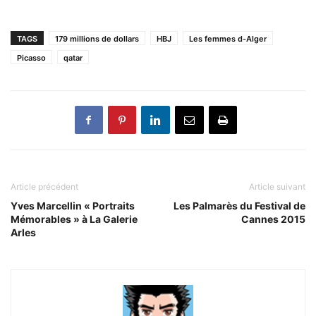
TAGS
179 millions de dollars
HBJ
Les femmes d-Alger
Picasso
qatar
Article précédent
Article suivant
Yves Marcellin « Portraits
Les Palmarès du Festival de
Mémorables » à La Galerie
Cannes 2015
Arles