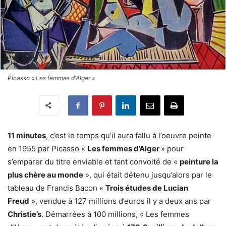
Picasso « Les femmes d'Alger »
11 minutes
, c’est le temps qu’il aura fallu à l’oeuvre peinte
en 1955 par Picasso «
Les femmes d’Alger
» pour
s’emparer du titre enviable et tant convoité de «
peinture la
plus chère au monde
», qui était détenu jusqu’alors par le
tableau de Francis Bacon «
Trois études de Lucian
Freud
», vendue à 127 millions d’euros il y a deux ans par
Christie’s
. Démarrées à 100 millions, « Les femmes