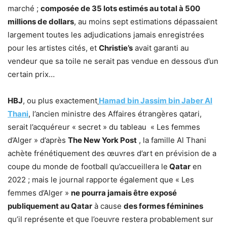
marché ;
composée de 35 lots estimés au total à 500
millions de dollars
, au moins sept estimations dépassaient
largement toutes les adjudications jamais enregistrées
pour les artistes cités, et
Christie’s
avait garanti au
vendeur que sa toile ne serait pas vendue en dessous d’un
certain prix…
HBJ
, ou plus exactement
Hamad bin Jassim bin Jaber Al
Thani
, l’ancien ministre des Affaires étrangères qatari,
serait l’acquéreur « secret » du tableau « Les femmes
d’Alger » d’après
The New York Post
, la famille Al Thani
achète frénétiquement des œuvres d’art en prévision de a
coupe du monde de football qu’accueillera le
Qatar
en
2022 ; mais le journal rapporte également que « Les
femmes d’Alger »
ne pourra jamais être exposé
publiquement au Qatar
à cause
des formes féminines
qu’il représente et que l’oeuvre restera probablement sur