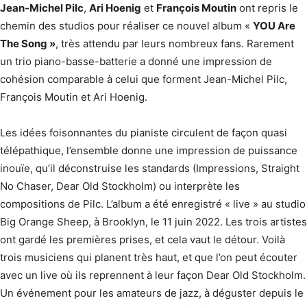
Jean-Michel Pilc
,
Ari Hoenig
et
François Moutin
ont repris le
chemin des studios pour réaliser ce nouvel album «
YOU Are
The Song »
, très attendu par leurs nombreux fans. Rarement
un trio piano-basse-batterie a donné une impression de
cohésion comparable à celui que forment Jean-Michel Pilc,
François Moutin et Ari Hoenig.
Les idées foisonnantes du pianiste circulent de façon quasi
télépathique, l’ensemble donne une impression de puissance
inouïe, qu’il déconstruise les standards (Impressions, Straight
No Chaser, Dear Old Stockholm) ou interprète les
compositions de Pilc. L’album a été enregistré « live » au studio
Big Orange Sheep, à Brooklyn, le 11 juin 2022. Les trois artistes
ont gardé les premières prises, et cela vaut le détour. Voilà
trois musiciens qui planent très haut, et que l’on peut écouter
avec un live où ils reprennent à leur façon Dear Old Stockholm.
Un événement pour les amateurs de jazz, à déguster depuis le