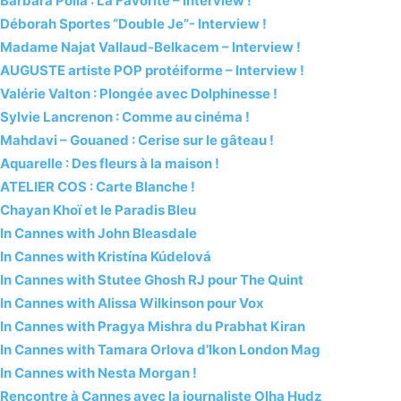
Barbara Polla : La Favorite – Interview !
Déborah Sportes “Double Je”- Interview !
Madame Najat Vallaud-Belkacem – Interview !
AUGUSTE artiste POP protéiforme – Interview !
Valérie Valton : Plongée avec Dolphinesse !
Sylvie Lancrenon : Comme au cinéma !
Mahdavi – Gouaned : Cerise sur le gâteau !
Aquarelle : Des fleurs à la maison !
ATELIER COS : Carte Blanche !
Chayan Khoï et le Paradis Bleu
In Cannes with John Bleasdale
In Cannes with Kristína Kúdelová
In Cannes with Stutee Ghosh RJ pour The Quint
In Cannes with Alissa Wilkinson pour Vox
In Cannes with Pragya Mishra du Prabhat Kiran
In Cannes with Tamara Orlova d’Ikon London Mag
In Cannes with Nesta Morgan !
Rencontre à Cannes avec la journaliste Olha Hudz