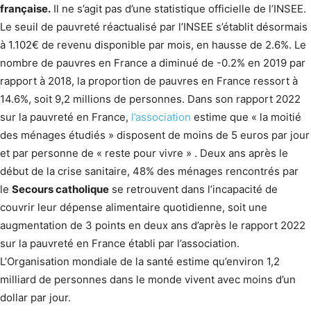
française.
Il ne s’agit pas d’une statistique officielle de l’INSEE.
Le seuil de pauvreté réactualisé par l’INSEE s’établit désormais
à 1.102€ de revenu disponible par mois, en hausse de 2.6%. Le
nombre de pauvres en France a diminué de -0.2% en 2019 par
rapport à 2018, la proportion de pauvres en France ressort à
14.6%, soit 9,2 millions de personnes. Dans son rapport 2022
sur la pauvreté en France,
l’association
estime que « la moitié
des ménages étudiés » disposent de moins de 5 euros par jour
et par personne de « reste pour vivre » . Deux ans après le
début de la crise sanitaire, 48% des ménages rencontrés par
le
Secours catholique
se retrouvent dans l’incapacité de
couvrir leur dépense alimentaire quotidienne, soit une
augmentation de 3 points en deux ans d’après le rapport 2022
sur la pauvreté en France établi par l’association.
L’Organisation mondiale de la santé estime qu’environ 1,2
milliard de personnes dans le monde vivent avec moins d’un
dollar par jour.