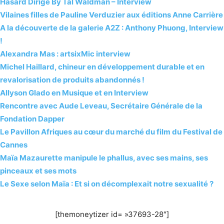
Hasard Dirigé By Tal Waldman – Interview
Vilaines filles de Pauline Verduzier aux éditions Anne Carrière
A la découverte de la galerie A2Z : Anthony Phuong, Interview
!
Alexandra Mas : artsixMic interview
Michel Haillard, chineur en développement durable et en
revalorisation de produits abandonnés !
Allyson Glado en Musique et en Interview
Rencontre avec Aude Leveau, Secrétaire Générale de la
Fondation Dapper
Le Pavillon Afriques au cœur du marché du film du Festival de
Cannes
Maïa Mazaurette manipule le phallus, avec ses mains, ses
pinceaux et ses mots
Le Sexe selon Maïa : Et si on décomplexait notre sexualité ?
[themoneytizer id= »37693-28″]