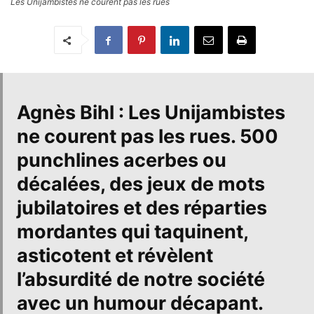
Les Unijambistes ne courent pas les rues
Agnès Bihl : Les Unijambistes
ne courent pas les rues.
500
punchlines acerbes ou
décalées, des jeux de mots
jubilatoires et des réparties
mordantes qui taquinent,
asticotent et révèlent
l’absurdité de notre société
avec un humour décapant.