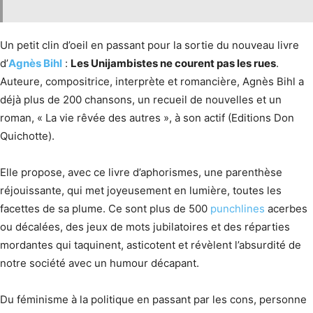
Un petit clin d’oeil en passant pour la sortie du nouveau livre
d’
Agnès Bihl
:
Les Unijambistes ne courent pas les rues
.
Auteure, compositrice, interprète et romancière, Agnès Bihl a
déjà plus de 200 chansons, un recueil de nouvelles et un
roman, « La vie rêvée des autres », à son actif (Editions Don
Quichotte).
Elle propose, avec ce livre d’aphorismes, une parenthèse
réjouissante, qui met joyeusement en lumière, toutes les
facettes de sa plume. Ce sont plus de 500
punchlines
acerbes
ou décalées, des jeux de mots jubilatoires et des réparties
mordantes qui taquinent, asticotent et révèlent l’absurdité de
notre société avec un humour décapant.
Du féminisme à la politique en passant par les cons, personne