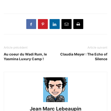
Article précédent
Article suivant
Au coeur du Wadi Rum, le
Claudia Meyer : The Echo of
Yasmina Luxury Camp !
Silence
Jean Marc Lebeaupin