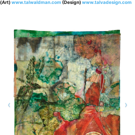
(Art)
www.talwaldman.com
(Design)
www.talvadesign.com