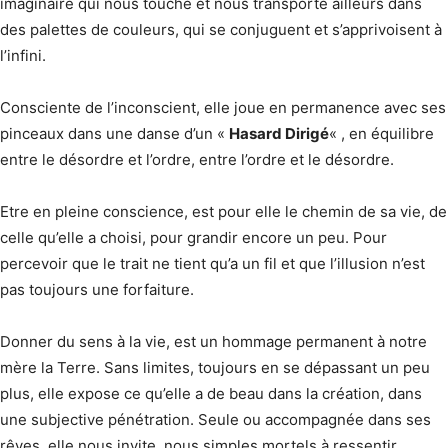
imaginaire qui nous touche et nous transporte ailleurs dans
des palettes de couleurs, qui se conjuguent et s’apprivoisent à
l’infini.
Consciente de l’inconscient, elle joue en permanence avec ses
pinceaux dans une danse d’un «
Hasard Dirigé
« , en équilibre
entre le désordre et l’ordre, entre l’ordre et le désordre.
Etre en pleine conscience, est pour elle le chemin de sa vie, de
celle qu’elle a choisi, pour grandir encore un peu. Pour
percevoir que le trait ne tient qu’a un fil et que l’illusion n’est
pas toujours une forfaiture.
Donner du sens à la vie, est un hommage permanent à notre
mère la Terre. Sans limites, toujours en se dépassant un peu
plus, elle expose ce qu’elle a de beau dans la création, dans
une subjective pénétration. Seule ou accompagnée dans ses
rêves, elle nous invite, nous simples mortels à ressentir