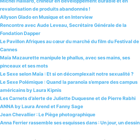
Michel Haillard, chineur en développement durable et en
revalorisation de produits abandonnés !
Allyson Glado en Musique et en Interview
Rencontre avec Aude Leveau, Secrétaire Générale de la
Fondation Dapper
Le Pavillon Afriques au cœur du marché du film du Festival de
Cannes
Maïa Mazaurette manipule le phallus, avec ses mains, ses
pinceaux et ses mots
Le Sexe selon Maïa : Et si on décomplexait notre sexualité ?
Le Sexe Polémique : Quand la paranoïa s’empare des campus
américains by Laura Kipnis
Les Carnets d’alerte de Juliette Duquesne et de Pierre Rabhi
ANNA by Laura Arend et Fanny Sage
Jean Chevallier : Le Piège photographique
Anna Ferrier rassemble ses esquisses dans : Un jour, un dessin