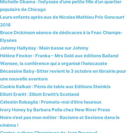
Michelle Obama : l’odyssée d’une petite fille d’un quartier
populaire de Chicago
Leurs enfants après eux de Nicolas Mathieu Prix Goncourt
2018
Bruce Dickinson séance de dédicaces à la Fnac Champs-
Elysées
Johnny Hallyday : Main basse sur Johnny
Hélène Fincker : Franka – Mrs Gold aux éditions Balland
Wansee, la conférence qui a organisé l’holocauste
Bécassine Baby-Sitter revient le 3 octobre en librairie pour
une nouvelle aventure
Cookie Kalkair : Pénis de table aux Editions Steinkis
Elliott Erwitt : Elliott Erwitt’s Scotland
Célestin Robaglia : Promets-moi d’être heureux
Ivory Honey by Barbara Polla chez New River Press
Noire n’est pas mon métier : Racisme et Sexisme dans le
cinéma !
Contre-culture: Chroniques de Jean Rouzaud