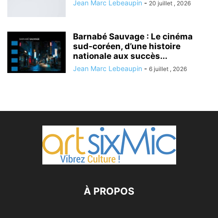
Jean Marc Lebeaupin
-
20 juillet , 2026
Barnabé Sauvage : Le cinéma
sud-coréen, d’une histoire
nationale aux succès...
Jean Marc Lebeaupin
-
6 juillet , 2026
À PROPOS