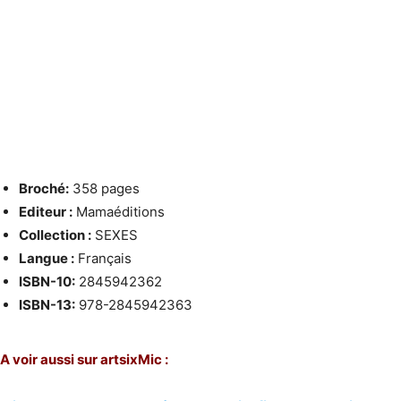
Broché:
358 pages
Editeur :
Mamaéditions
Collection :
SEXES
Langue :
Français
ISBN-10:
2845942362
ISBN-13:
978-2845942363
A voir aussi sur artsixMic :