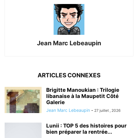
Jean Marc Lebeaupin
ARTICLES CONNEXES
Brigitte Manoukian : Trilogie
libanaise à la Maupetit Côté
Galerie
Jean Marc Lebeaupin
-
27 juillet , 2026
Lunii : TOP 5 des histoires pour
bien préparer la rentrée...