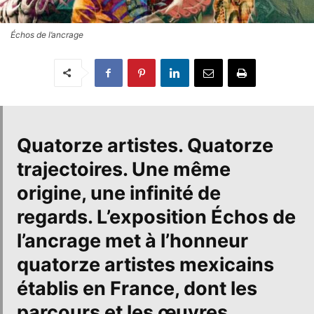
Échos de l’ancrage
Quatorze artistes. Quatorze
trajectoires.
Une même
origine, une infinité de
regards.
L’exposition
Échos de
l’ancrage
met à l’honneur
quatorze artistes mexicains
établis en France, dont les
parcours et les œuvres