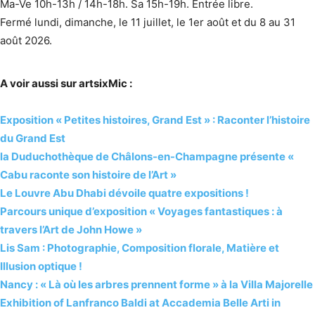
Ma-Ve 10h-13h / 14h-18h. Sa 15h-19h. Entrée libre.
Fermé lundi, dimanche, le 11 juillet, le 1er août et du 8 au 31
août 2026.
A voir aussi sur artsixMic :
Exposition « Petites histoires, Grand Est » : Raconter l’histoire
du Grand Est
la Duduchothèque de Châlons-en-Champagne présente «
Cabu raconte son histoire de l’Art »
Le Louvre Abu Dhabi dévoile quatre expositions !
Parcours unique d’exposition « Voyages fantastiques : à
travers l’Art de John Howe »
Lis Sam : Photographie, Composition florale, Matière et
Illusion optique !
Nancy : « Là où les arbres prennent forme » à la Villa Majorelle
Exhibition of Lanfranco Baldi at Accademia Belle Arti in