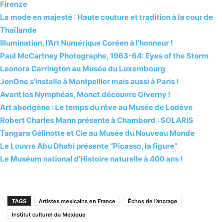
Firenze
La mode en majesté : Haute couture et tradition à la cour de
Thaïlande
Illumination, l’Art Numérique Coréen à l’honneur !
Paul McCartney Photographe, 1963-64: Eyes of the Storm
Leonora Carrington au Musée du Luxembourg
JonOne s’installe à Montpellier mais aussi à Paris !
Avant les Nymphéas, Monet découvre Giverny !
Art aborigène : Le temps du rêve au Musée de Lodève
Robert Charles Mann présente à Chambord : SOLARIS
Tangara Gélinotte et Cie au Musée du Nouveau Monde
Le Louvre Abu Dhabi présente “Picasso, la figure”
Le Muséum national d’Histoire naturelle à 400 ans !
TAGS
Artistes mexicains en France
Échos de l’ancrage
Institut culturel du Mexique