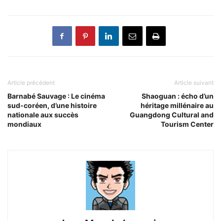
Article précédent
Article suivant
Barnabé Sauvage : Le cinéma
Shaoguan : écho d’un
sud-coréen, d’une histoire
héritage millénaire au
nationale aux succès
Guangdong Cultural and
mondiaux
Tourism Center