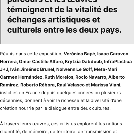
témoignent de la vitalité des
échanges artistiques et
culturels entre les deux pays.
Réunis dans cette exposition,
Verónica Bapé, Isaac Caraveo
Herrera, Omar Castillo Alfaro, Krytzia Dabdoub, InfraPlastica
J+J, Iván Jiménez Brunel, Nolwenn Le Goff, Meta-Mari
Carmen Hernández, Ruth Morelos, Rocío Navarro, Alberto
Ramírez, Roberto Rébora, Raúl Velasco et Marissa Viani
,
installés en France depuis quelques années ou plusieurs
décennies, donnent à voir la richesse et la diversité d’une
création nourrie par le dialogue entre deux cultures.
À travers leurs œuvres, ces artistes explorent les notions
d’identité, de mémoire, de territoire, de transmission et