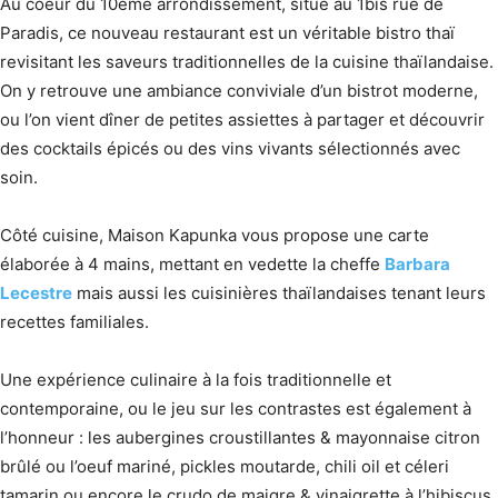
Au coeur du 10ème arrondissement, situé au 1bis rue de
Paradis, ce nouveau restaurant est un véritable bistro thaï
revisitant les saveurs traditionnelles de la cuisine thaïlandaise.
On y retrouve une ambiance conviviale d’un bistrot moderne,
ou l’on vient dîner de petites assiettes à partager et découvrir
des cocktails épicés ou des vins vivants sélectionnés avec
soin.
Côté cuisine, Maison Kapunka vous propose une carte
élaborée à 4 mains, mettant en vedette la cheffe
Barbara
Lecestre
mais aussi les cuisinières thaïlandaises tenant leurs
recettes familiales.
Une expérience culinaire à la fois traditionnelle et
contemporaine, ou le jeu sur les contrastes est également à
l’honneur : les aubergines croustillantes & mayonnaise citron
brûlé ou l’oeuf mariné, pickles moutarde, chili oil et céleri
tamarin ou encore le crudo de maigre & vinaigrette à l’hibiscus.