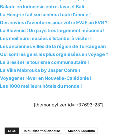
Balade en Indonésie entre Java et Bali
La Hongrie fait son cinéma toute l’année !
Des envies d’aventures pour votre EVJF ou EVG ?
La Slovénie : Un pays très largement méconnu !
Les meilleurs musées d’Istanbul à visiter !
Les anciennes villes de la région de Turkaegean
Qui sont les gens les plus organisées en voyage ?
Le Brésil et le tourisme communautaire !
La Villa Mabrouka by Jasper Conran
Voyager et rêver en Nouvelle-Calédonie !
Les 1000 meilleurs hôtels du monde !
[themoneytizer id= »37693-28″]
TAGS
la cuisine thaïlandaise
Maison Kapunka