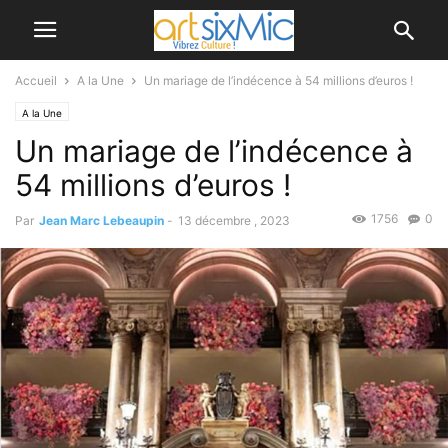
Accueil
A la Une
Un mariage de l’indécence à 54 millions d’euros !
A la Une
Un mariage de l’indécence à
54 millions d’euros !
1756
0
Par
Jean Marc Lebeaupin
-
13 décembre , 2023