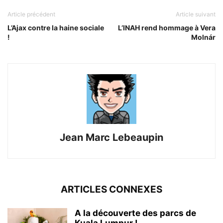
Article précédent
Article suivant
L’Ajax contre la haine sociale
L’INAH rend hommage à Vera
!
Molnár
Jean Marc Lebeaupin
ARTICLES CONNEXES
A la découverte des parcs de