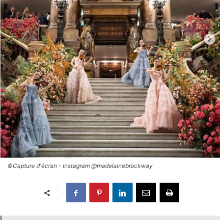
©Capture d'écran - Instagram @madelainebrockway