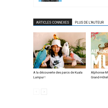
ARTICLES CONNEXES
PLUS DE L'AUTEUR
A la découverte des parcs de Kuala
Alphonse M
Lumpur !
Grand-Hôtel-