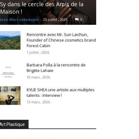
Sy dans le cercle des Amis de la
Maison !
Jean Marc Lebeaupin
-
25 juillet , 2026
0
Rencontre avec Mr. Sun Laichun,
Founder of Chinese cosmetics brand
Forest Cabin
1 juillet , 2026
Barbara Polla à la rencontre de
Brigitte Lahaie
19 mars , 2026
KYLIE SHEA une artiste aux multiples
talents : Interview !
13 mars , 2026
Art Plastique