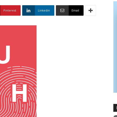
Pinterest
Linkedin
Email