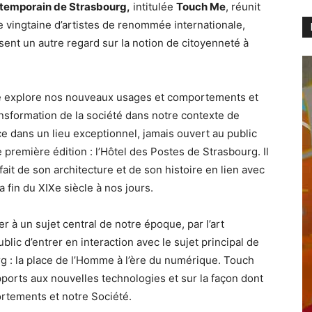
ntemporain de Strasbourg,
intitulée
Touch Me
, réunit
e vingtaine d’artistes de renommée internationale,
osent un autre regard sur la notion de citoyenneté à
ée explore nos nouveaux usages et comportements et
ansformation de la société dans notre contexte de
ace dans un lieu exceptionnel, jamais ouvert au public
 première édition : l’Hôtel des Postes de Strasbourg. Il
fait de son architecture et de son histoire en lien avec
 fin du XIXe siècle à nos jours.
 à un sujet central de notre époque, par l’art
lic d’entrer en interaction avec le sujet principal de
g : la place de l’Homme à l’ère du numérique. Touch
apports aux nouvelles technologies et sur la façon dont
rtements et notre Société.