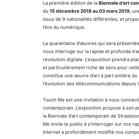
La première édition de la
Biennale d’art co
du
15 décembre 2018 au 03 mars 2019
, un
issus de 9 nationalités différentes, et prop
l’ère du numérique.
La quarantaine d’œuvres qui sera présent
nous interroge sur la rapide et profonde tr
révolution digitale. L’exposition prendra pl
et particulièrement riche de sens pour cette
constitue une œuvre d’art à part entière du 
l’évolution des télécommunications depuis la
Touch Me est une invitation à nous connecter
contemporain. L’exposition propose à son pub
la Biennale d’art contemporain de Strasbour
Me invite le public à s’interroger sur nos r
Internet a profondément modifié nos compo