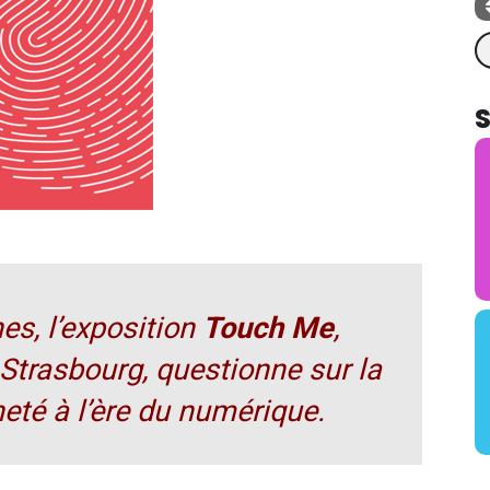
Re
s, l’exposition
Touch Me
,
Strasbourg, questionne sur la
eté à l’ère du numérique.