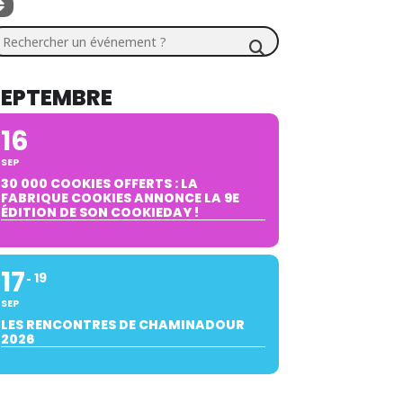
chercher un événement ?
SEPTEMBRE
16
SEP
30 000 COOKIES OFFERTS : LA
FABRIQUE COOKIES ANNONCE LA 9E
ÉDITION DE SON COOKIEDAY !
17
19
SEP
LES RENCONTRES DE CHAMINADOUR
2026