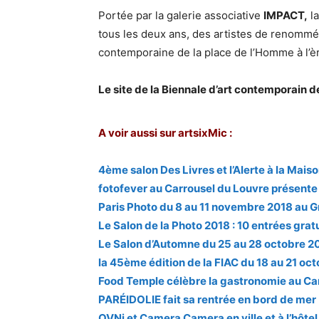
Portée par la galerie associative
IMPACT,
la
tous les deux ans, des artistes de renommée
contemporaine de la place de l’Homme à l’è
Le site de la Biennale d’art contemporain 
A voir aussi sur artsixMic :
4ème salon Des Livres et l’Alerte à la Mais
fotofever au Carrousel du Louvre présente
Paris Photo du 8 au 11 novembre 2018 au G
Le Salon de la Photo 2018 : 10 entrées grat
Le Salon d’Automne du 25 au 28 octobre 2
la 45ème édition de la FIAC du 18 au 21 oc
Food Temple célèbre la gastronomie au Ca
PARÉIDOLIE fait sa rentrée en bord de mer
OVNi et Camera Camera en ville et à l’hôte