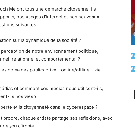
Touch Me ont tous une démarche citoyenne. Ils
upports, nos usages d’Internet et nos nouveaux
estions suivantes :
tion sur la dynamique de la société ?
a perception de notre environnement politique,
S
nnel, relationnel et comportemental ?
S
es domaines public/ privé – online/offline – vie
dias et comment ces médias nous utilisent-ils,
nt-ils nos vies ?
erté et la citoyenneté dans le cyberespace ?
t propre, chaque artiste partage ses réflexions, avec
r et/ou d’ironie.