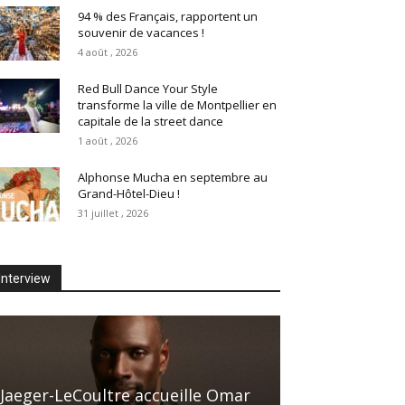
94 % des Français, rapportent un
souvenir de vacances !
4 août , 2026
Red Bull Dance Your Style
transforme la ville de Montpellier en
capitale de la street dance
1 août , 2026
Alphonse Mucha en septembre au
Grand-Hôtel-Dieu !
31 juillet , 2026
Interview
Jaeger-LeCoultre accueille Omar