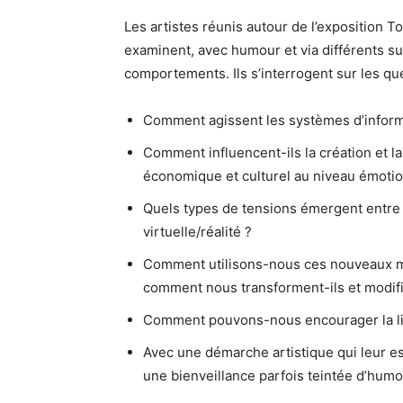
Les artistes réunis autour de l’exposition 
examinent, avec humour et via différents s
comportements. Ils s’interrogent sur les qu
Comment agissent les systèmes d’informa
Comment influencent-ils la création et l
économique et culturel au niveau émotio
Quels types de tensions émergent entre l
virtuelle/réalité ?
Comment utilisons-nous ces nouveaux mé
comment nous transforment-ils et modifie
Comment pouvons-nous encourager la lib
Avec une démarche artistique qui leur es
une bienveillance parfois teintée d’humou