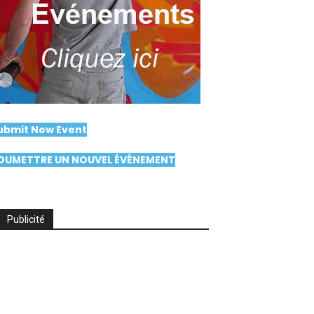
ubmit New Event
OUMETTRE UN NOUVEL ÉVÉNEMENT
Publicité