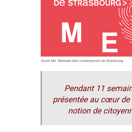
Touch Me : Biennale d’art contemporain de Strasbourg
Pendant 11 semaine
présentée au cœur de 
notion de citoyenn