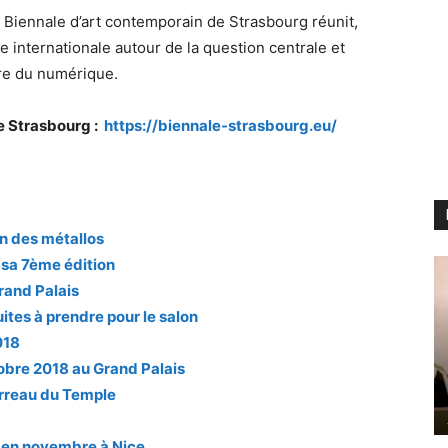
 Biennale d’art contemporain de Strasbourg réunit,
 internationale autour de la question centrale et
re du numérique.
de Strasbourg :
https://biennale-strasbourg.eu/
on des métallos
 sa 7ème édition
rand Palais
uites à prendre pour le salon
018
tobre 2018 au Grand Palais
rreau du Temple
l en novembre à Nice