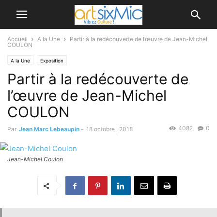
Accueil
A la Une
Partir à la redécouverte de l’œuvre de Jean-Michel
COULON
A la Une
Exposition
Partir à la redécouverte de
l’œuvre de Jean-Michel
COULON
4082
0
Par
Jean Marc Lebeaupin
-
18 octobre , 2018
Jean-Michel Coulon