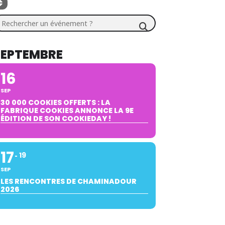
chercher un événement ?
SEPTEMBRE
16
SEP
30 000 COOKIES OFFERTS : LA
FABRIQUE COOKIES ANNONCE LA 9E
ÉDITION DE SON COOKIEDAY !
17
19
SEP
LES RENCONTRES DE CHAMINADOUR
2026