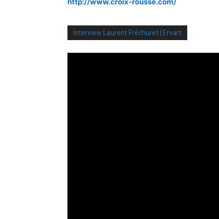
http://www.croix-rousse.com/
Interview Laurent Fréchuret | Ervart