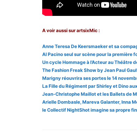
A voir aussi sur artsixMic :
Anne Teresa De Keersmaeker et sa compagn
Al Pacino seul sur scène pour la première f
Un cycle Hommage à l’Acteur au Théâtre d
The Fashion Freak Show by Jean Paul Gaulti
Marigny réouvrira ses portes le 14 novemb
La Fille du Régiment par Shirley et Dino aux
Jean-Christophe Maillot et les Ballets de
Arielle Dombasle, Mareva Galanter, Inna M
le Collectif NightShot imagine sa propre fi