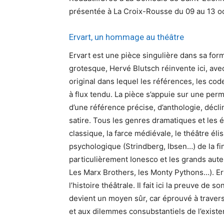
présentée à La Croix-Rousse du 09 au 13 o
Ervart, un hommage au théâtre
Ervart est une pièce singulière dans sa fo
grotesque, Hervé Blutsch réinvente ici, avec
original dans lequel les références, les cod
à flux tendu. La pièce s’appuie sur une perm
d’une référence précise, d’anthologie, déc
satire. Tous les genres dramatiques et les 
classique, la farce médiévale, le théâtre él
psychologique (Strindberg, Ibsen…) de la fin
particulièrement Ionesco et les grands aut
Les Marx Brothers, les Monty Pythons…). Erva
l’histoire théâtrale. Il fait ici la preuve de 
devient un moyen sûr, car éprouvé à travers l
et aux dilemmes consubstantiels de l’exis