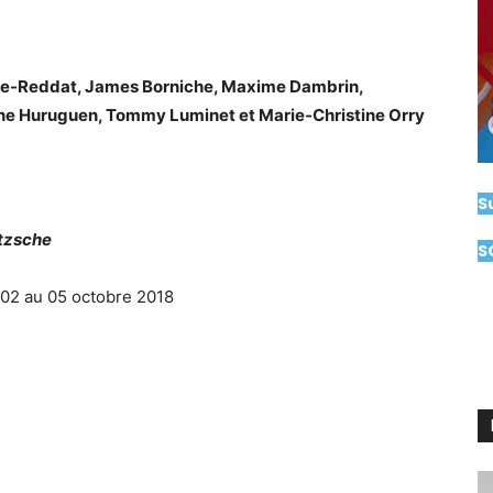
le-Reddat, James Borniche, Maxime Dambrin,
ine Huruguen, Tommy Luminet et Marie-Christine Orry
S
etzsche
S
 02 au 05 octobre 2018