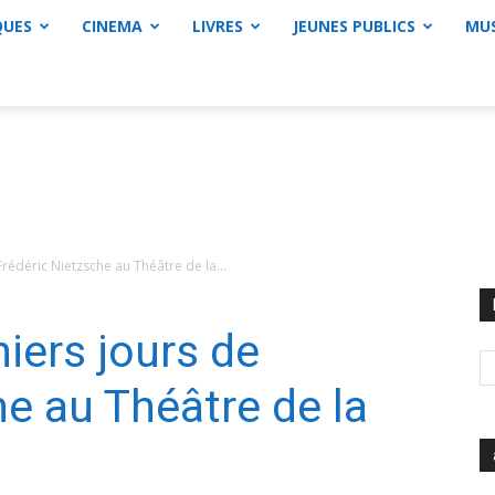
QUES
CINEMA
LIVRES
JEUNES PUBLICS
MU
Frédéric Nietzsche au Théâtre de la...
niers jours de
he au Théâtre de la