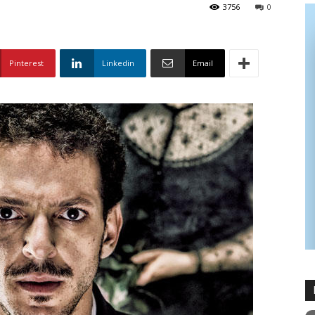
3756
0
Pinterest
Linkedin
Email