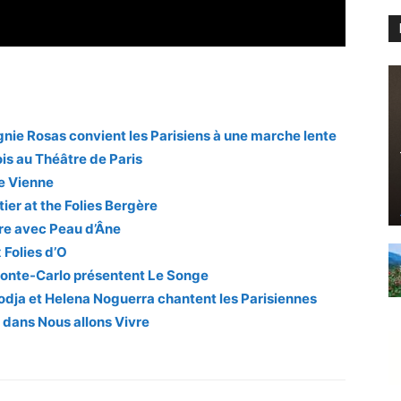
ie Rosas convient les Parisiens à une marche lente
ois au Théâtre de Paris
e Vienne
er at the Folies Bergère
re avec Peau d’Âne
 Folies d’O
 Monte-Carlo présentent Le Songe
odja et Helena Noguerra chantent les Parisiennes
n dans Nous allons Vivre