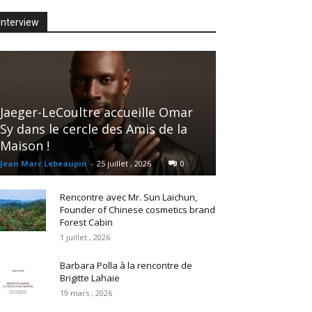
Interview
Jaeger-LeCoultre accueille Omar
Sy dans le cercle des Amis de la
Maison !
Jean Marc Lebeaupin
-
25 juillet , 2026
0
Rencontre avec Mr. Sun Laichun,
Founder of Chinese cosmetics brand
Forest Cabin
1 juillet , 2026
Barbara Polla à la rencontre de
Brigitte Lahaie
19 mars , 2026