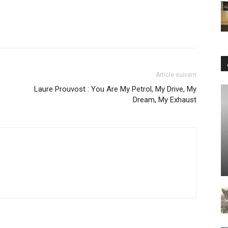
Article suivant
Laure Prouvost : You Are My Petrol, My Drive, My
Dream, My Exhaust