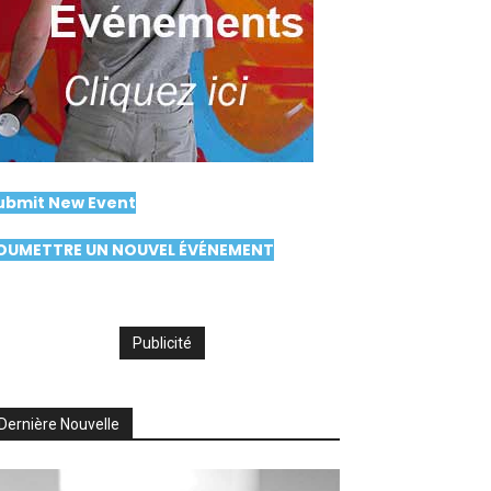
ubmit New Event
OUMETTRE UN NOUVEL ÉVÉNEMENT
Publicité
Dernière Nouvelle