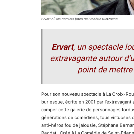
Ervart où les derniers jours de Frédéric Nietzsche
Ervart
, un
spectacle lo
extravagante autour d’u
point de mettre 
Pour son nouveau spectacle à La Croix-Ro
burlesque, écrite en 2001 par l’extravagant
camper cette galerie de personnages tordus e
générations de comédiens, tous virtuoses
anti-héros fou de jalousie, Stéphane Berna
Reddat…Créé à La Comédie de Saint-Etienne