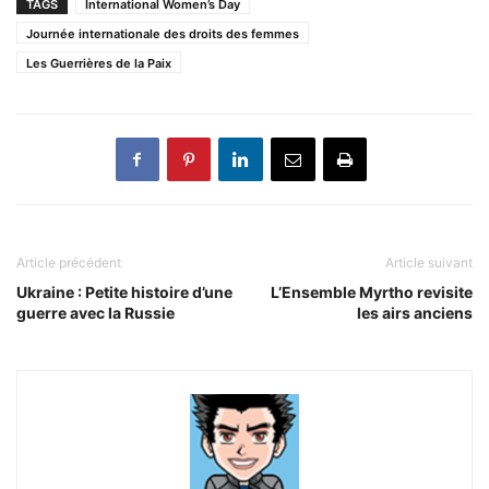
TAGS
International Women’s Day
Journée internationale des droits des femmes
Les Guerrières de la Paix
Article précédent
Article suivant
Ukraine : Petite histoire d’une
L’Ensemble Myrtho revisite
guerre avec la Russie
les airs anciens