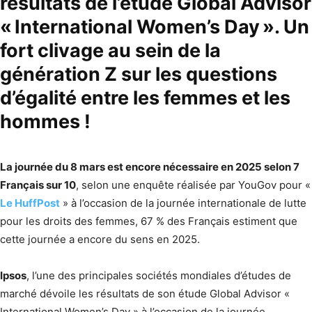
résultats de l’étude Global Advisor
«
International Women’s Day
».
Un
fort clivage au sein de la
génération Z sur les questions
d’égalité entre les femmes et les
hommes !
La journée du 8 mars est encore nécessaire en 2025 selon 7
Français sur 10
, selon une enquête réalisée par YouGov pour «
Le HuffPost
» à l’occasion de la journée internationale de lutte
pour les droits des femmes, 67 % des Français estiment que
cette journée a encore du sens en 2025.
Ipsos
, l’une des principales sociétés mondiales d’études de
marché dévoile les résultats de son étude Global Advisor «
International Women’s Day » à l’occasion de la journée