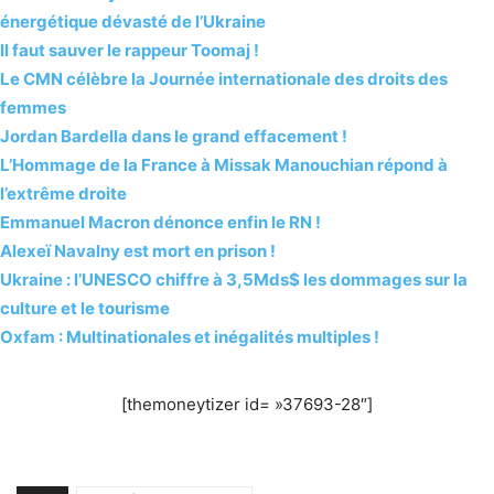
énergétique dévasté de l’Ukraine
Il faut sauver le rappeur Toomaj !
Le CMN célèbre la Journée internationale des droits des
femmes
Jordan Bardella dans le grand effacement !
L’Hommage de la France à Missak Manouchian répond à
l’extrême droite
Emmanuel Macron dénonce enfin le RN !
Alexeï Navalny est mort en prison !
Ukraine : l’UNESCO chiffre à 3,5Mds$ les dommages sur la
culture et le tourisme
Oxfam : Multinationales et inégalités multiples !
[themoneytizer id= »37693-28″]