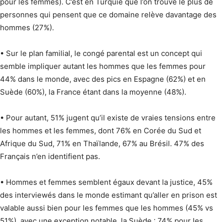
pour les femmes). C’est en Turquie que l’on trouve le plus de
personnes qui pensent que ce domaine relève davantage des
hommes (27%).
• Sur le plan familial, le congé parental est un concept qui
semble impliquer autant les hommes que les femmes pour
44% dans le monde, avec des pics en Espagne (62%) et en
Suède (60%), la France étant dans la moyenne (48%).
• Pour autant, 51% jugent qu’il existe de vraies tensions entre
les hommes et les femmes, dont 76% en Corée du Sud et
Afrique du Sud, 71% en Thaïlande, 67% au Brésil. 47% des
Français n’en identifient pas.
• Hommes et femmes semblent égaux devant la justice, 45%
des interviewés dans le monde estimant qu’aller en prison est
valable aussi bien pour les femmes que les hommes (45% vs
51%), avec une exception notable, la Suède : 74% pour les