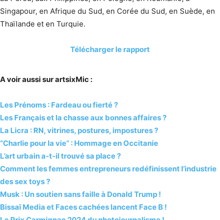
Singapour, en Afrique du Sud, en Corée du Sud, en Suède, en
Thaïlande et en Turquie.
Télécharger le rapport
A voir aussi sur artsixMic :
Les Prénoms : Fardeau ou fierté ?
Les Français et la chasse aux bonnes affaires ?
La Licra : RN, vitrines, postures, impostures ?
“Charlie pour la vie” : Hommage en Occitanie
L’art urbain a-t-il trouvé sa place ?
Comment les femmes entrepreneurs redéfinissent l’industrie
des sex toys ?
Musk : Un soutien sans faille à Donald Trump !
Bissaī Media et Faces cachées lancent Face B !
Le Prix Carmignac 2024 du photojournalisme !