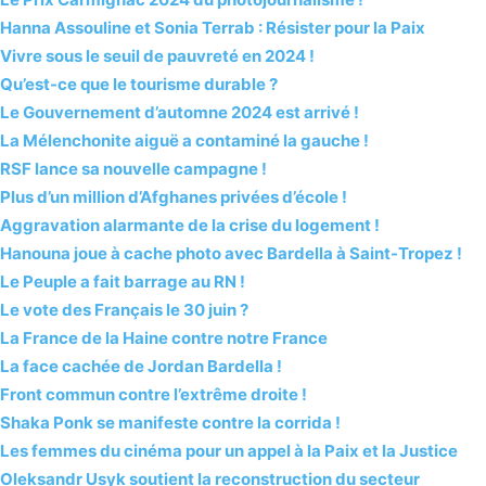
Hanna Assouline et Sonia Terrab : Résister pour la Paix
Vivre sous le seuil de pauvreté en 2024 !
Qu’est-ce que le tourisme durable ?
Le Gouvernement d’automne 2024 est arrivé !
La Mélenchonite aiguë a contaminé la gauche !
RSF lance sa nouvelle campagne !
Plus d’un million d’Afghanes privées d’école !
Aggravation alarmante de la crise du logement !
Hanouna joue à cache photo avec Bardella à Saint-Tropez !
Le Peuple a fait barrage au RN !
Le vote des Français le 30 juin ?
La France de la Haine contre notre France
La face cachée de Jordan Bardella !
Front commun contre l’extrême droite !
Shaka Ponk se manifeste contre la corrida !
Les femmes du cinéma pour un appel à la Paix et la Justice
Oleksandr Usyk soutient la reconstruction du secteur