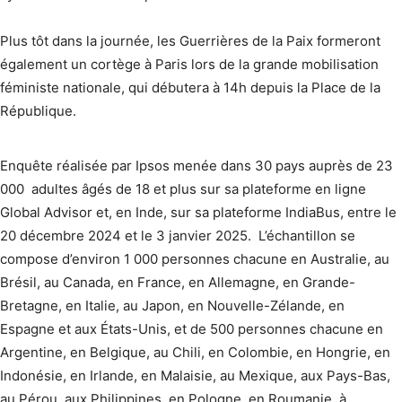
Plus tôt dans la journée, les Guerrières de la Paix formeront
également un cortège à Paris lors de la grande mobilisation
féministe nationale, qui débutera à 14h depuis la Place de la
République.
Enquête réalisée par Ipsos menée dans 30 pays auprès de 23
000 adultes âgés de 18 et plus sur sa plateforme en ligne
Global Advisor et, en Inde, sur sa plateforme IndiaBus, entre le
20 décembre 2024 et le 3 janvier 2025. L’échantillon se
compose d’environ 1 000 personnes chacune en Australie, au
Brésil, au Canada, en France, en Allemagne, en Grande-
Bretagne, en Italie, au Japon, en Nouvelle-Zélande, en
Espagne et aux États-Unis, et de 500 personnes chacune en
Argentine, en Belgique, au Chili, en Colombie, en Hongrie, en
Indonésie, en Irlande, en Malaisie, au Mexique, aux Pays-Bas,
au Pérou, aux Philippines, en Pologne, en Roumanie, à