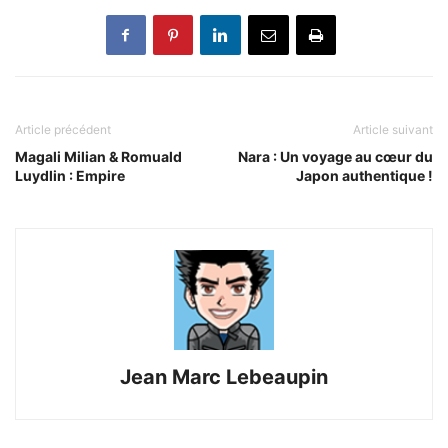
Article précédent
Article suivant
Magali Milian & Romuald
Nara : Un voyage au cœur du
Luydlin : Empire
Japon authentique !
Jean Marc Lebeaupin