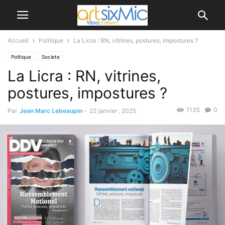
Accueil
Politique
La Licra : RN, vitrines, postures, impostures ?
Politique
Societe
La Licra : RN, vitrines,
postures, impostures ?
1135
0
Par
Jean Marc Lebeaupin
-
22 janvier , 2025