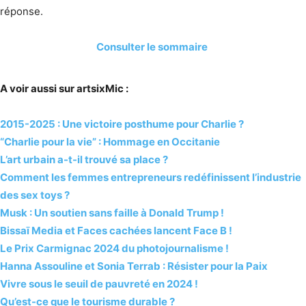
réponse.
Consulter le sommaire
A voir aussi sur artsixMic :
2015-2025 : Une victoire posthume pour Charlie ?
“Charlie pour la vie” : Hommage en Occitanie
L’art urbain a-t-il trouvé sa place ?
Comment les femmes entrepreneurs redéfinissent l’industrie
des sex toys ?
Musk : Un soutien sans faille à Donald Trump !
Bissaī Media et Faces cachées lancent Face B !
Le Prix Carmignac 2024 du photojournalisme !
Hanna Assouline et Sonia Terrab : Résister pour la Paix
Vivre sous le seuil de pauvreté en 2024 !
Qu’est-ce que le tourisme durable ?