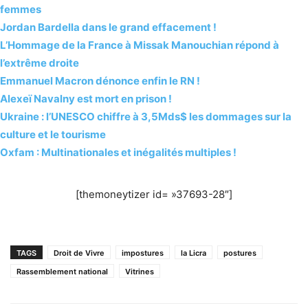
femmes
Jordan Bardella dans le grand effacement !
L’Hommage de la France à Missak Manouchian répond à
l’extrême droite
Emmanuel Macron dénonce enfin le RN !
Alexeï Navalny est mort en prison !
Ukraine : l’UNESCO chiffre à 3,5Mds$ les dommages sur la
culture et le tourisme
Oxfam : Multinationales et inégalités multiples !
[themoneytizer id= »37693-28″]
TAGS
Droit de Vivre
impostures
la Licra
postures
Rassemblement national
Vitrines