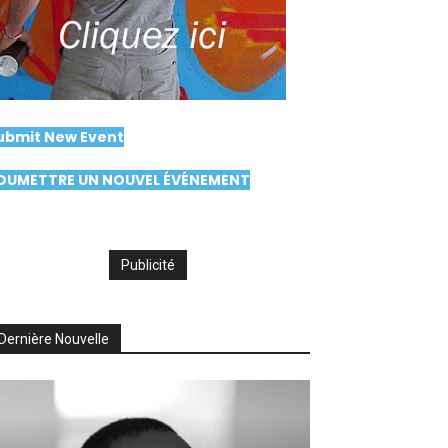
ubmit New Event
OUMETTRE UN NOUVEL ÉVÉNEMENT
Publicité
Dernière Nouvelle