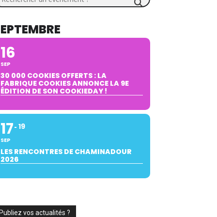
SEPTEMBRE
16
SEP
30 000 COOKIES OFFERTS : LA
FABRIQUE COOKIES ANNONCE LA 9E
ÉDITION DE SON COOKIEDAY !
17
19
SEP
LES RENCONTRES DE CHAMINADOUR
2026
Publiez vos actualités ?