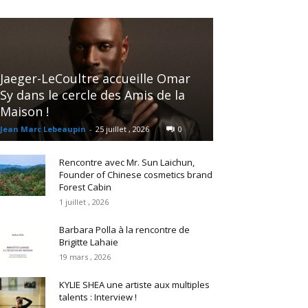
Jaeger-LeCoultre accueille Omar
Sy dans le cercle des Amis de la
Maison !
Jean Marc Lebeaupin
-
25 juillet , 2026
0
Rencontre avec Mr. Sun Laichun,
Founder of Chinese cosmetics brand
Forest Cabin
1 juillet , 2026
Barbara Polla à la rencontre de
Brigitte Lahaie
19 mars , 2026
KYLIE SHEA une artiste aux multiples
talents : Interview !