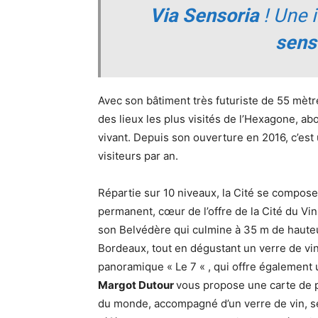
Via Sensoria
! Une i
sens
Avec son bâtiment très futuriste de 55 mètr
des lieux les plus visités de l’Hexagone, ab
vivant. Depuis son ouverture en 2016, c’e
visiteurs par an.
Répartie sur 10 niveaux, la Cité se compose
permanent, cœur de l’offre de la Cité du Vi
son Belvédère qui culmine à 35 m de hauteur
Bordeaux, tout en dégustant un verre de vi
panoramique « Le 7 « , qui offre également u
Margot Dutour
vous propose une carte de p
du monde, accompagné d’un verre de vin, s