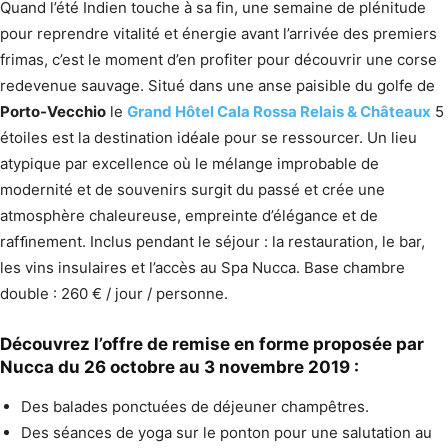
Quand l’été Indien touche à sa fin, une semaine de plénitude
pour reprendre vitalité et énergie avant l’arrivée des premiers
frimas, c’est le moment d’en profiter pour découvrir une corse
redevenue sauvage. Situé dans une anse paisible du golfe de
Porto-Vecchio
le
Grand Hôtel Cala Rossa Relais & Châteaux
5
étoiles est la destination idéale pour se ressourcer. Un lieu
atypique par excellence où le mélange improbable de
modernité et de souvenirs surgit du passé et crée une
atmosphère chaleureuse, empreinte d’élégance et de
rafﬁnement. Inclus pendant le séjour : la restauration, le bar,
les vins insulaires et l’accès au Spa Nucca. Base chambre
double : 260 € / jour / personne.
Découvrez l’offre de remise en forme proposée par
Nucca du 26 octobre au 3 novembre 2019 :
Des balades ponctuées de déjeuner champêtres.
Des séances de yoga sur le ponton pour une salutation au