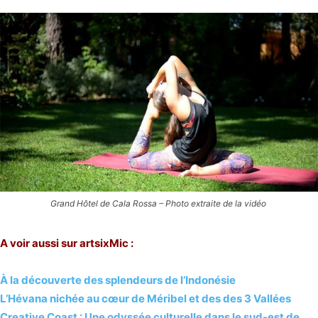
Grand Hôtel de Cala Rossa –
Photo extraite de la vidéo
A voir aussi sur artsixMic :
À la découverte des splendeurs de l’Indonésie
L’Hévana nichée au cœur de Méribel et des des 3 Vallées
Creative Coast : Une odyssée culturelle dans le sud-est de