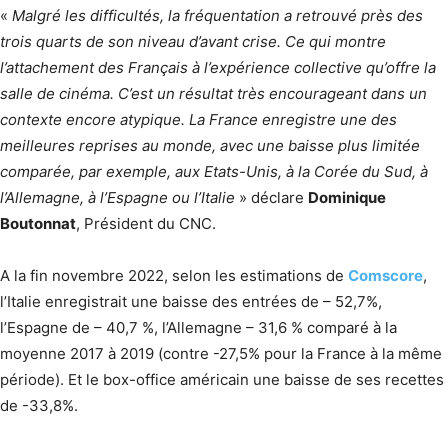
«
Malgré les difficultés, la fréquentation a retrouvé près des
trois quarts de son niveau d’avant crise. Ce qui montre
l’attachement des Français à l’expérience collective qu’offre la
salle de cinéma. C’est un résultat très encourageant dans un
contexte encore atypique. La France enregistre une des
meilleures reprises au monde, avec une baisse plus limitée
comparée, par exemple, aux Etats-Unis, à la Corée du Sud, à
l’Allemagne, à l’Espagne ou l’Italie
» déclare
Dominique
Boutonnat
, Président du CNC.
A la fin novembre 2022, selon les estimations de
Comscore
,
l’Italie enregistrait une baisse des entrées de – 52,7%,
l’Espagne de – 40,7 %, l’Allemagne – 31,6 % comparé à la
moyenne 2017 à 2019 (contre -27,5% pour la France à la même
période). Et le box-office américain une baisse de ses recettes
de -33,8%.