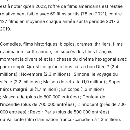
est à noter qu’en 2022, l’offre de films américains est restée
relativement faible avec 69 films sortis (78 en 2021), contre
127 films en moyenne chaque année sur la période 2017 à
2019.
Comédies, films historiques, biopics, drames, thrillers, films
d’animation : cette année, les succès des films français
montrent la diversité et la richesse du cinéma hexagonal avec
par exemple Qu’est-ce qu’on a tous fait au bon Dieu ? (2,4
millions) ; Novembre (2,3 millions) ; Simone, le voyage du
siècle (2,2 millions) ; Maison de retraite (1,9 million) ; Super-
héros malgré lui (1,7 million) ; En corps (1,3 million)
; Mascarade (plus de 800 000 entrées) ; Couleur de
l’incendie (plus de 700 000 entrées) ; L’innocent (près de 700
000 entrées) ; Revoir Paris (plus de 500 000 entrées)
ou Vaillante (film d’animation franco-canadien à 1,3 million).