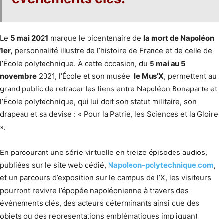
Le
5 mai 2021
marque le bicentenaire de
la mort de Napoléon
1er,
personnalité illustre de l’histoire de France et de celle de
l’École polytechnique. À cette occasion, du
5 mai au 5
novembre
2021, l’École et son musée,
le Mus’X
, permettent au
grand public de retracer les liens entre Napoléon Bonaparte et
l’École polytechnique, qui lui doit son statut militaire, son
drapeau et sa devise : « Pour la Patrie, les Sciences et la Gloire
».
En parcourant une série virtuelle en treize épisodes audios,
publiées sur le site web dédié,
Napoleon-polytechnique.com
,
et un parcours d’exposition sur le campus de l’X, les visiteurs
pourront revivre l’épopée napoléonienne à travers des
événements clés, des acteurs déterminants ainsi que des
objets ou des représentations emblématiques impliquant