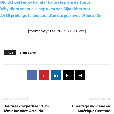
Old School Funky Family : Faites le plein de Tonus !
Why Nicht secoue la pop avec son Bijou Aberrant
AVBE prolonge la douceur d’un été pop avec Where I Go
[themoneytizer id= »37693-28″]
TAGS
Bjørn Berge
Article précédent
Article suivant
Journée d’expertise 100%
L’héritage indigène en
féminine chez Artcurial
Amérique Centrale