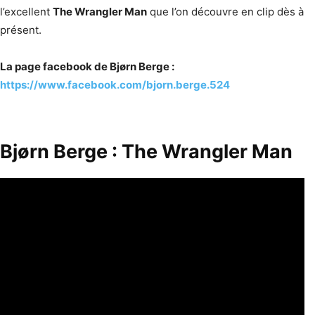
l’excellent
The Wrangler Man
que l’on découvre en clip dès à
présent.
La page facebook de Bjørn Berge :
https://www.facebook.com/bjorn.berge.524
Bjørn Berge : The Wrangler Man