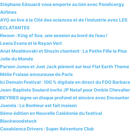
Stéphane Edouard vous emporte au loin avec Pondicergy
Airlines
AYỌ en live à la Cité des sciences et de l’industrie avec LES
ECLATANTES
Kwoon : King of Sea, une session au bord de l’eau !
Lewis Evans et le Rayon Vert
Anat Moshkovski et Shuzin chantent : La Petite Fille la Plus
Jolie du Monde
Parson Jones et Just Jack planent sur leur Flat Earth Theme
Mélie Fraisse amoureuse de Paris
Ici Demain Festival : 100 % digitale en direct du FGO Barbara
Jean-Baptiste Soulard invite JP Nataf pour Omble Chevalier
BEYRIES signe un disque profond et sincère avec Encounter
Joanda : Le Bonheur est fait maison
8ème édition en Nouvelle Calédonie du festival
Blackwoodstock
Casablanca Drivers : Super Adventure Club