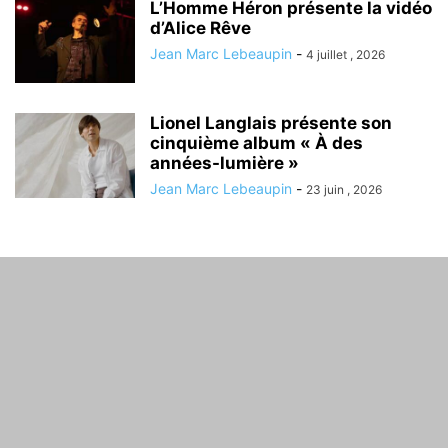
L’Homme Héron présente la vidéo
d’Alice Rêve
Jean Marc Lebeaupin
-
4 juillet , 2026
Lionel Langlais présente son
cinquième album « À des
années-lumière »
Jean Marc Lebeaupin
-
23 juin , 2026
À PROPOS