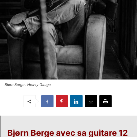
Bjørn Berge : Heavy Gauge
Bjørn Berge
avec sa guitare 12