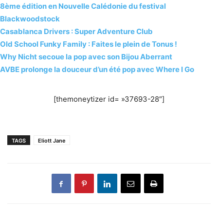
8ème édition en Nouvelle Calédonie du festival
Blackwoodstock
Casablanca Drivers : Super Adventure Club
Old School Funky Family : Faites le plein de Tonus !
Why Nicht secoue la pop avec son Bijou Aberrant
AVBE prolonge la douceur d’un été pop avec Where I Go
[themoneytizer id= »37693-28″]
TAGS
Eliott Jane