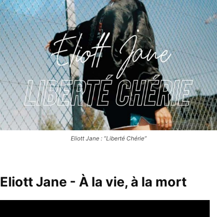
Eliott Jane : “Liberté Chérie”
Eliott Jane - À la vie, à la mort