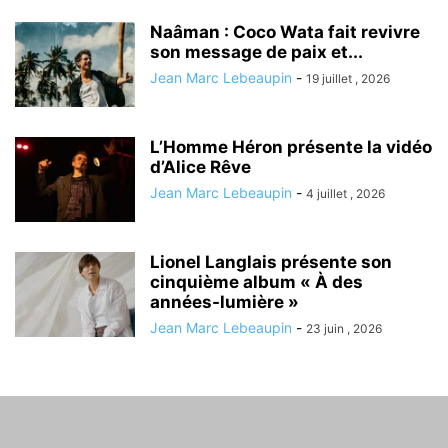
Naâman : Coco Wata fait revivre
son message de paix et...
Jean Marc Lebeaupin
-
19 juillet , 2026
L’Homme Héron présente la vidéo
d’Alice Rêve
Jean Marc Lebeaupin
-
4 juillet , 2026
Lionel Langlais présente son
cinquième album « À des
années-lumière »
Jean Marc Lebeaupin
-
23 juin , 2026