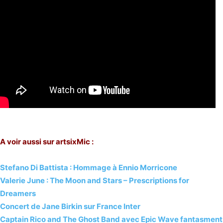
A voir aussi sur artsixMic :
Stefano Di Battista : Hommage à Ennio Morricone
Valerie June : The Moon and Stars – Prescriptions for
Dreamers
Concert de Jane Birkin sur France Inter
Captain Rico and The Ghost Band avec Epic Wave fantasment