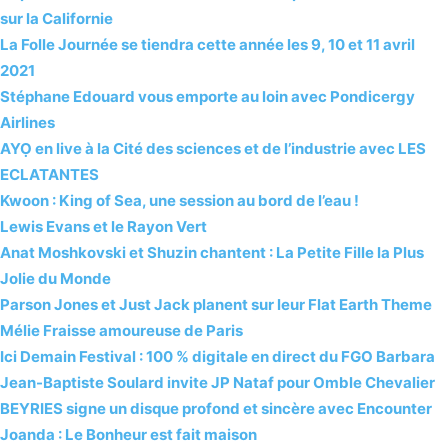
sur la Californie
La Folle Journée se tiendra cette année les 9, 10 et 11 avril
2021
Stéphane Edouard vous emporte au loin avec Pondicergy
Airlines
AYỌ en live à la Cité des sciences et de l’industrie avec LES
ECLATANTES
Kwoon : King of Sea, une session au bord de l’eau !
Lewis Evans et le Rayon Vert
Anat Moshkovski et Shuzin chantent : La Petite Fille la Plus
Jolie du Monde
Parson Jones et Just Jack planent sur leur Flat Earth Theme
Mélie Fraisse amoureuse de Paris
Ici Demain Festival : 100 % digitale en direct du FGO Barbara
Jean-Baptiste Soulard invite JP Nataf pour Omble Chevalier
BEYRIES signe un disque profond et sincère avec Encounter
Joanda : Le Bonheur est fait maison