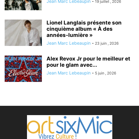
Jean Marc Lebeaupin
-
19 juillet , 2026
Lionel Langlais présente son
cinquième album « À des
années-lumière »
Jean Marc Lebeaupin
-
23 juin , 2026
Alex Revox Jr pour le meilleur et
pour le glam avec...
Jean Marc Lebeaupin
-
5 juin , 2026