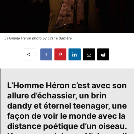
L'Homme Héron photo by Orane Barrière
L’
Homme Héron
c’est avec son
allure d’échassier, un brin
dandy et éternel teenager, une
façon de voir le monde avec la
distance poétique d’un oiseau.