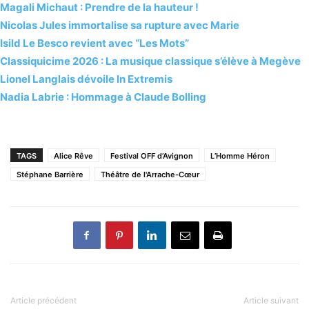
Magali Michaut : Prendre de la hauteur !
Nicolas Jules immortalise sa rupture avec Marie
Isild Le Besco revient avec “Les Mots”
Classiquicime 2026 : La musique classique s’élève à Megève
Lionel Langlais dévoile In Extremis
Nadia Labrie : Hommage à Claude Bolling
TAGS
Alice Rêve
Festival OFF d’Avignon
L’Homme Héron
Stéphane Barrière
Théâtre de l'Arrache-Cœur
Article précédent
Article suivant