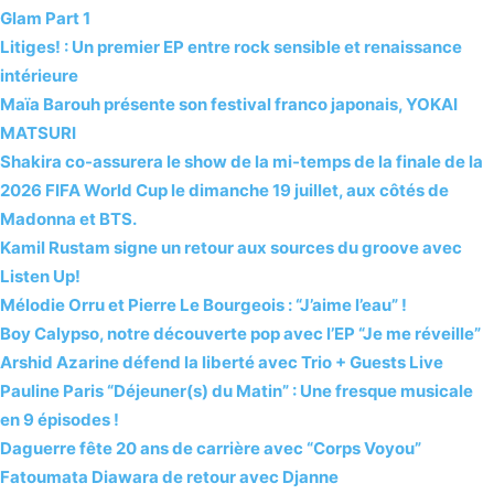
Glam Part 1
Litiges! : Un premier EP entre rock sensible et renaissance
intérieure
Maïa Barouh présente son festival franco japonais, YOKAI
MATSURI
Shakira co-assurera le show de la mi-temps de la finale de la
2026 FIFA World Cup le dimanche 19 juillet, aux côtés de
Madonna et BTS.
Kamil Rustam signe un retour aux sources du groove avec
Listen Up!
Mélodie Orru et Pierre Le Bourgeois : “J’aime l’eau” !
Boy Calypso, notre découverte pop avec l’EP “Je me réveille”
Arshid Azarine défend la liberté avec Trio + Guests Live
Pauline Paris “Déjeuner(s) du Matin” : Une fresque musicale
en 9 épisodes !
Daguerre fête 20 ans de carrière avec “Corps Voyou”
Fatoumata Diawara de retour avec Djanne