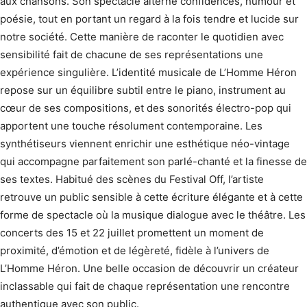
aux chansons. Son spectacle alterne confidences, humour et
poésie, tout en portant un regard à la fois tendre et lucide sur
notre société. Cette manière de raconter le quotidien avec
sensibilité fait de chacune de ses représentations une
expérience singulière. L’identité musicale de L’Homme Héron
repose sur un équilibre subtil entre le piano, instrument au
cœur de ses compositions, et des sonorités électro-pop qui
apportent une touche résolument contemporaine. Les
synthétiseurs viennent enrichir une esthétique néo-vintage
qui accompagne parfaitement son parlé-chanté et la finesse de
ses textes. Habitué des scènes du Festival Off, l’artiste
retrouve un public sensible à cette écriture élégante et à cette
forme de spectacle où la musique dialogue avec le théâtre. Les
concerts des 15 et 22 juillet promettent un moment de
proximité, d’émotion et de légèreté, fidèle à l’univers de
L’Homme Héron. Une belle occasion de découvrir un créateur
inclassable qui fait de chaque représentation une rencontre
authentique avec son public.