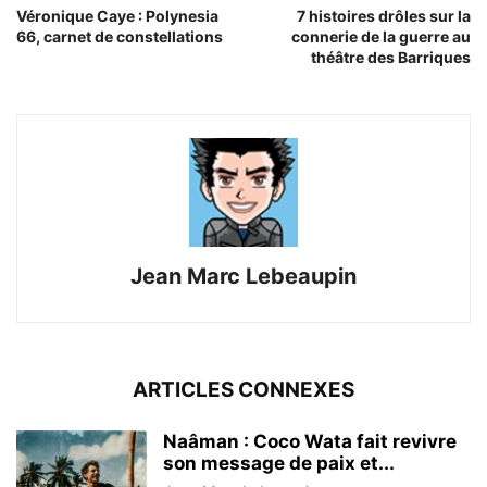
Véronique Caye : Polynesia
7 histoires drôles sur la
66, carnet de constellations
connerie de la guerre au
théâtre des Barriques
Jean Marc Lebeaupin
ARTICLES CONNEXES
Naâman : Coco Wata fait revivre
son message de paix et...