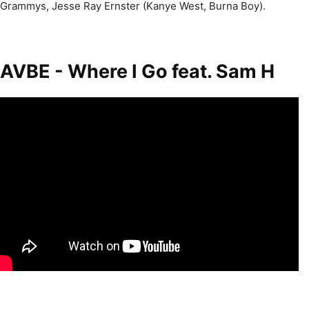
Grammys, Jesse Ray Ernster (Kanye West, Burna Boy).
AVBE - Where I Go feat. Sam H