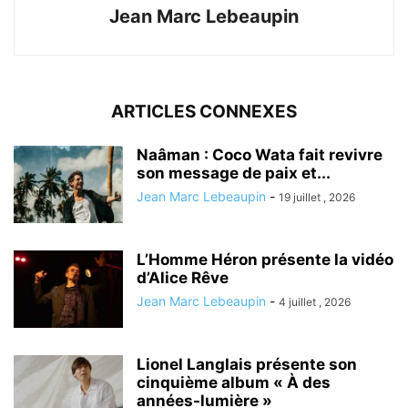
Jean Marc Lebeaupin
ARTICLES CONNEXES
Naâman : Coco Wata fait revivre
son message de paix et...
Jean Marc Lebeaupin
-
19 juillet , 2026
L’Homme Héron présente la vidéo
d’Alice Rêve
Jean Marc Lebeaupin
-
4 juillet , 2026
Lionel Langlais présente son
cinquième album « À des
années-lumière »