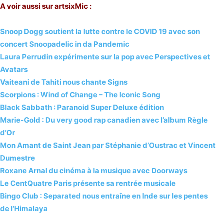
A voir aussi sur artsixMic :
Snoop Dogg soutient la lutte contre le COVID 19 avec son
concert Snoopadelic in da Pandemic
Laura Perrudin expérimente sur la pop avec Perspectives et
Avatars
Vaiteani de Tahiti nous chante Signs
Scorpions : Wind of Change – The Iconic Song
Black Sabbath : Paranoid Super Deluxe édition
Marie-Gold : Du very good rap canadien avec l’album Règle
d’Or
Mon Amant de Saint Jean par Stéphanie d’Oustrac et Vincent
Dumestre
Roxane Arnal du cinéma à la musique avec Doorways
Le CentQuatre Paris présente sa rentrée musicale
Bingo Club : Separated nous entraîne en Inde sur les pentes
de l’Himalaya