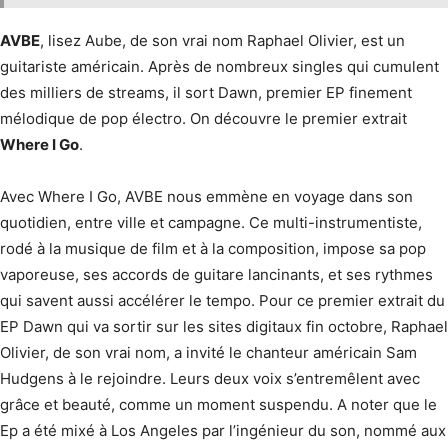
AVBE
, lisez Aube, de son vrai nom Raphael Olivier, est un
guitariste américain. Après de nombreux singles qui cumulent
des milliers de streams, il sort Dawn, premier EP finement
mélodique de pop électro. On découvre le premier extrait
Where I Go
.
Avec Where I Go, AVBE nous emmène en voyage dans son
quotidien, entre ville et campagne. Ce multi-instrumentiste,
rodé à la musique de film et à la composition, impose sa pop
vaporeuse, ses accords de guitare lancinants, et ses rythmes
qui savent aussi accélérer le tempo. Pour ce premier extrait du
EP Dawn qui va sortir sur les sites digitaux fin octobre, Raphael
Olivier, de son vrai nom, a invité le chanteur américain Sam
Hudgens à le rejoindre. Leurs deux voix s’entremêlent avec
grâce et beauté, comme un moment suspendu. A noter que le
Ep a été mixé à Los Angeles par l’ingénieur du son, nommé aux