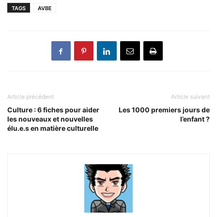
TAGS
AVBE
Article précédent
Article suivant
Culture : 6 fiches pour aider
Les 1000 premiers jours de
les nouveaux et nouvelles
l’enfant ?
élu.e.s en matière culturelle