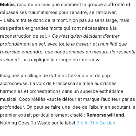
Méliès
, raconte en musique comment le groupe a affronté et
dépassé ses traumatismes pour renaitre, se retrouver.
« L’album traite donc de la mort. Non pas au sens large, mais
des petites et grandes morts qui sont nécessaires à la
reconstruction de soi. «
Ce n’est qu’en décidant d’entrer
profondément en soi, avec toute la frayeur et l’humilité que
l’exercice engendre, que nous sommes en mesure de ressentir
vraiment…
» a expliqué le groupe en interview.
Imaginez un alliage de rythmes folk-indie et de pop
accrocheuse. La voix de Francesca se mêle aux riches
harmonies et orchestrations dans un superbe esthétisme
musical. Coco Méliès vaut le détour et marque l’auditeur par sa
profondeur. On peut se faire une idée de l’album en écoutant le
premier extrait particulièrement ciselé :
Remorse will end
.
Nothing Goes To Waste sur le label
Big In The Garden