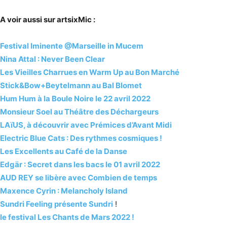
A voir aussi sur artsixMic :
Festival Iminente @Marseille in Mucem
Nina Attal : Never Been Clear
Les Vieilles Charrues en Warm Up au Bon Marché
Stick&Bow+Beytelmann au Bal Blomet
Hum Hum à la Boule Noire le 22 avril 2022
Monsieur Soel au Théâtre des Déchargeurs
LAïUS, à découvrir avec Prémices d’Avant Midi
Electric Blue Cats : Des rythmes cosmiques !
Les Excellents au Café de la Danse
Edgär : Secret dans les bacs le 01 avril 2022
AUD REY se libère avec Combien de temps
Maxence Cyrin : Melancholy Island
Sundri Feeling présente Sundri
!
le festival Les Chants de Mars 2022 !