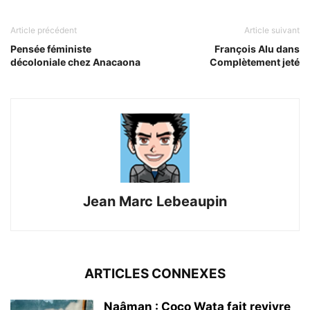
Article précédent
Article suivant
Pensée féministe
François Alu dans
décoloniale chez Anacaona
Complètement jeté
Jean Marc Lebeaupin
ARTICLES CONNEXES
Naâman : Coco Wata fait revivre