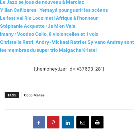
Le Jazz se joue de nouveau à Marciac
Yilian Cañizares : Yemayá pour guérir les océans
Le festival Rio Loco met l’Afrique à l’honneur
Stéphanie Acquette : Je M’en Vais
Imany : Voodoo Cello, 8 violoncelles et 1 voix
Christelle Ratri, Andry-Mickael Ratri et Sylvano Andrey sont
les membres du super trio Malgache Kristel
[themoneytizer id= »37693-28″]
TAGS
Coco Méliès