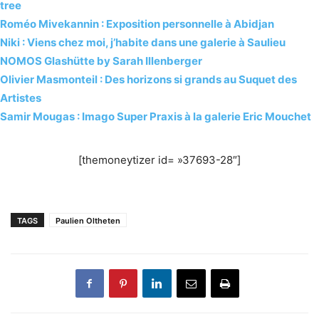
tree
Roméo Mivekannin : Exposition personnelle à Abidjan
Niki : Viens chez moi, j’habite dans une galerie à Saulieu
NOMOS Glashütte by Sarah Illenberger
Olivier Masmonteil : Des horizons si grands au Suquet des
Artistes
Samir Mougas : Imago Super Praxis à la galerie Eric Mouchet
[themoneytizer id= »37693-28″]
TAGS
Paulien Oltheten