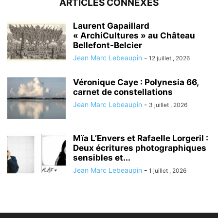
ARTICLES CONNEXES
Laurent Gapaillard
« ArchiCultures » au Château
Bellefont-Belcier
Jean Marc Lebeaupin
-
12 juillet , 2026
Véronique Caye : Polynesia 66,
carnet de constellations
Jean Marc Lebeaupin
-
3 juillet , 2026
Mïa L’Envers et Rafaelle Lorgeril :
Deux écritures photographiques
sensibles et...
Jean Marc Lebeaupin
-
1 juillet , 2026