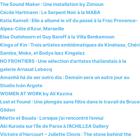
The Sound Maker : Une installation by Zimoun
Cécile Hartmann : Le Serpent Noir à la MABA
Katia Kameli : Elle a allumé le vif du passé à la Frac Provence-
Alpes-Côte d’Azur, Marseille
Elsa Oudshoorn et Guy Bareff à la Villa Benkemoun
Kings of Kin : Trois artistes emblématiques de Kinshasa, Chéri
Samba, Moke, et Bodys Isez Kingelez
NO FRONTIERS : Une sélection d’artistes thaïlandais à la
galerie Arnaud Lebecq
Amanhã há de ser outro dia : Demain sera un autre jour au
Studio Iván Argote
WOMEN AT WORK by Ali Kazma
Lost et Found : Une plongée sans filtre dans le travail de Bruce
Gilden
Miette et Bouda : Lorsque j’ai rencontré l’ennui
Aki Kuroda sur l’île de Paros à l’ACHILLEA Gallery
Victoire d’Harcourt – Juliette Clovis : The stone behind the