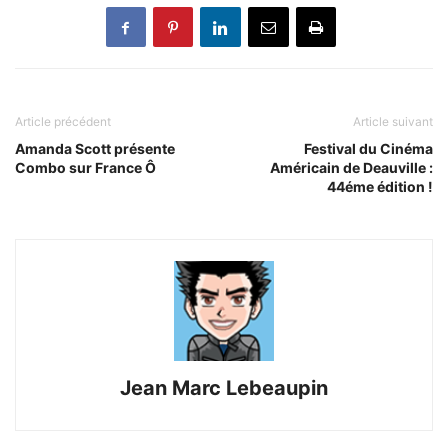
Article précédent
Article suivant
Amanda Scott présente
Festival du Cinéma
Combo sur France Ô
Américain de Deauville :
44éme édition !
Jean Marc Lebeaupin