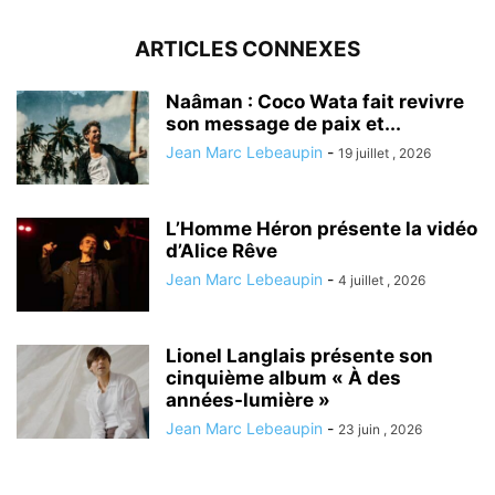
ARTICLES CONNEXES
Naâman : Coco Wata fait revivre
son message de paix et...
Jean Marc Lebeaupin
-
19 juillet , 2026
L’Homme Héron présente la vidéo
d’Alice Rêve
Jean Marc Lebeaupin
-
4 juillet , 2026
Lionel Langlais présente son
cinquième album « À des
années-lumière »
Jean Marc Lebeaupin
-
23 juin , 2026