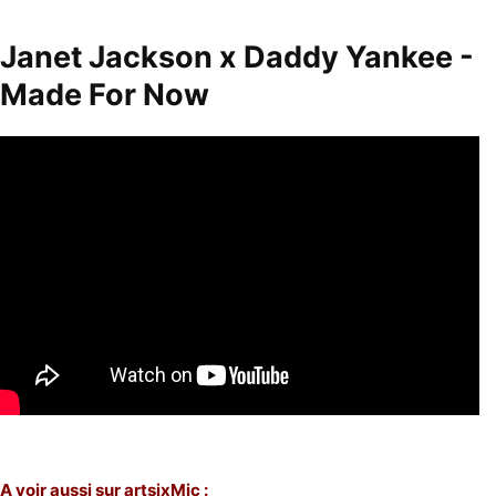
Janet Jackson x Daddy Yankee -
Made For Now
A voir aussi sur artsixMic :