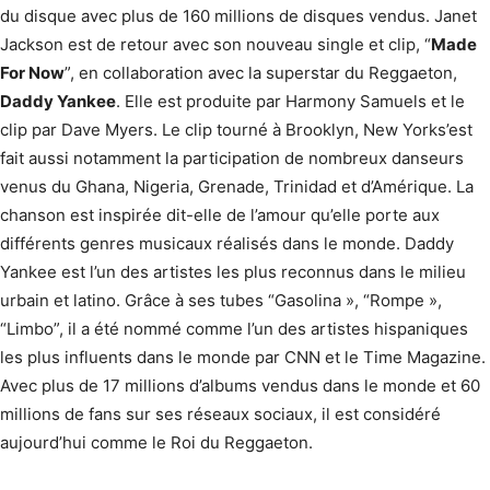
du disque avec plus de 160 millions de disques vendus. Janet
Jackson est de retour avec son nouveau single et clip, “
Made
For Now
”, en collaboration avec la superstar du Reggaeton,
Daddy Yankee
. Elle est produite par Harmony Samuels et le
clip par Dave Myers. Le clip tourné à Brooklyn, New Yorks’est
fait aussi notamment la participation de nombreux danseurs
venus du Ghana, Nigeria, Grenade, Trinidad et d’Amérique. La
chanson est inspirée dit-elle de l’amour qu’elle porte aux
différents genres musicaux réalisés dans le monde. Daddy
Yankee est l’un des artistes les plus reconnus dans le milieu
urbain et latino. Grâce à ses tubes “Gasolina », “Rompe »,
“Limbo”, il a été nommé comme l’un des artistes hispaniques
les plus influents dans le monde par CNN et le Time Magazine.
Avec plus de 17 millions d’albums vendus dans le monde et 60
millions de fans sur ses réseaux sociaux, il est considéré
aujourd’hui comme le Roi du Reggaeton.