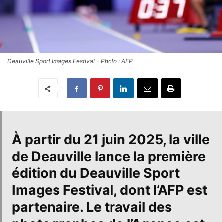
Deauville Sport Images Festival - Photo : AFP
À partir du 21 juin 2025,
la ville
de Deauville
lance la première
édition du
Deauville Sport
Images Festival
, dont l’
AFP
est
partenaire. Le travail des