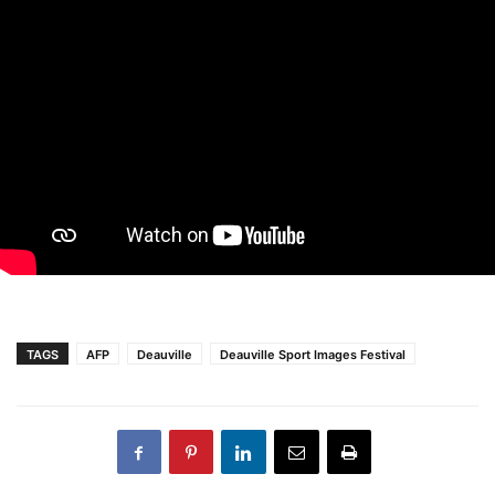
TAGS
AFP
Deauville
Deauville Sport Images Festival