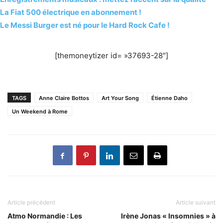
La Fiat 500 électrique en abonnement !
Le Messi Burger est né pour le Hard Rock Cafe !
[themoneytizer id= »37693-28″]
TAGS
Anne Claire Bottos
Art Your Song
Étienne Daho
Un Weekend à Rome
Article précédent
Article suivant
Atmo Normandie : Les
Irène Jonas « Insomnies » à