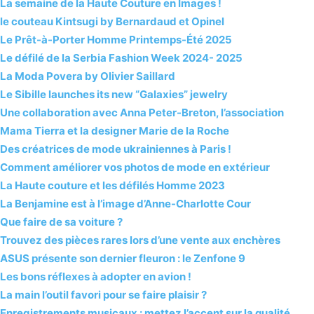
La semaine de la Haute Couture en Images !
le couteau Kintsugi by Bernardaud et Opinel
Le Prêt-à-Porter Homme Printemps-Été 2025
Le défilé de la Serbia Fashion Week 2024- 2025
La Moda Povera by Olivier Saillard
Le Sibille launches its new “Galaxies” jewelry
Une collaboration avec Anna Peter-Breton, l’association
Mama Tierra et la designer Marie de la Roche
Des créatrices de mode ukrainiennes à Paris !
Comment améliorer vos photos de mode en extérieur
La Haute couture et les défilés Homme 2023
La Benjamine est à l’image d’Anne-Charlotte Cour
Que faire de sa voiture ?
Trouvez des pièces rares lors d’une vente aux enchères
ASUS présente son dernier fleuron : le Zenfone 9
Les bons réflexes à adopter en avion !
La main l’outil favori pour se faire plaisir ?
Enregistrements musicaux : mettez l’accent sur la qualité