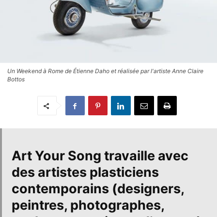
Un Weekend à Rome de Étienne Daho et réalisée par l'artiste Anne Claire
Bottos
Art Your Song
travaille avec
des artistes plasticiens
contemporains (designers,
peintres, photographes,