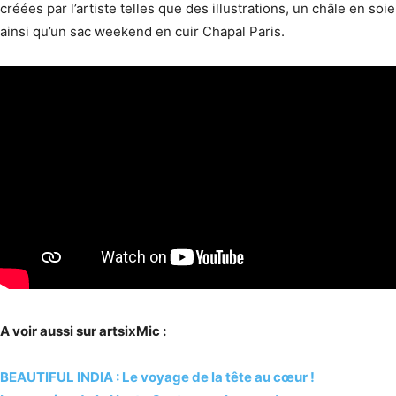
créées par l’artiste telles que des illustrations, un châle en soie
ainsi qu’un sac weekend en cuir Chapal Paris.
A voir aussi sur artsixMic :
BEAUTIFUL INDIA : Le voyage de la tête au cœur !