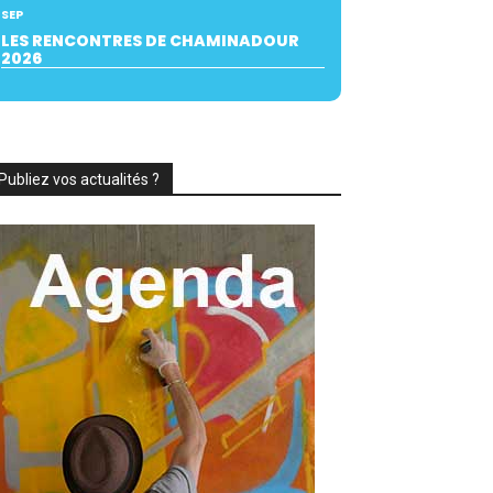
SEP
LES RENCONTRES DE CHAMINADOUR
2026
Publiez vos actualités ?