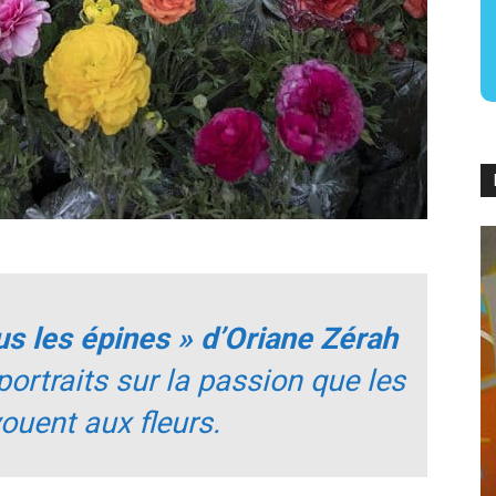
s les épines » d’Oriane Zérah
portraits sur la passion que les
ouent aux fleurs.