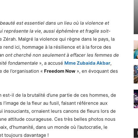
 beauté est essentiel dans un lieu où la violence et
qui représente la vie, aussi éphémère et fragile soit-
 Zérah. Malgré la violence qui règne dans le pays, la
 rend ici, hommage à la résilience et à la force des
iban ont cherché non seulement à effacer les femmes de
anité fondamentale
», a accusé
Mme Zubaida Akbar
,
e de l’organisation «
Freedom Now
», en évoquant des
 est-il de la brutalité d’une partie de ces hommes, de
 l’image de la fleur au fusil, faisant référence aux
i insouciants, ornaient leurs canons de fleurs lors de
 une attitude courageuse. Ces très belles photos nous
paix, d’humanité, dans un monde où l’autocratie, le
et toujours davantage !