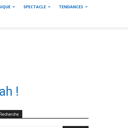
SIQUE
SPECTACLE
TENDANCES
ah !
Recherche