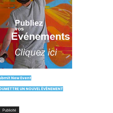
ubmit New Event
OUMETTRE UN NOUVEL ÉVÉNEMENT
Publicité