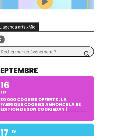
L’agenda artsixMic
chercher un événement ?
SEPTEMBRE
16
SEP
30 000 COOKIES OFFERTS : LA
FABRIQUE COOKIES ANNONCE LA 9E
ÉDITION DE SON COOKIEDAY !
17
19