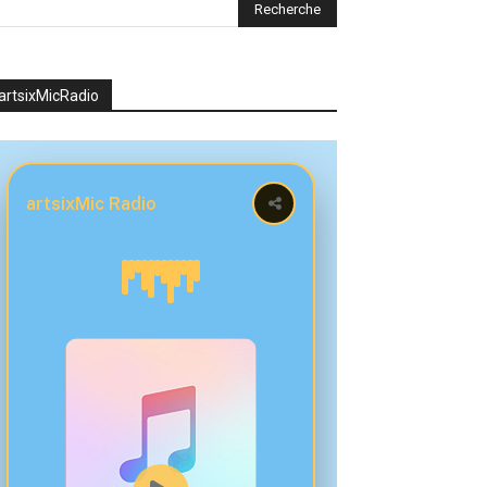
artsixMicRadio