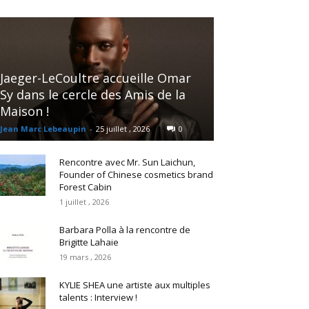
Jaeger-LeCoultre accueille Omar
Sy dans le cercle des Amis de la
Maison !
Jean Marc Lebeaupin
-
25 juillet , 2026
0
Rencontre avec Mr. Sun Laichun,
Founder of Chinese cosmetics brand
Forest Cabin
1 juillet , 2026
Barbara Polla à la rencontre de
Brigitte Lahaie
19 mars , 2026
KYLIE SHEA une artiste aux multiples
talents : Interview !