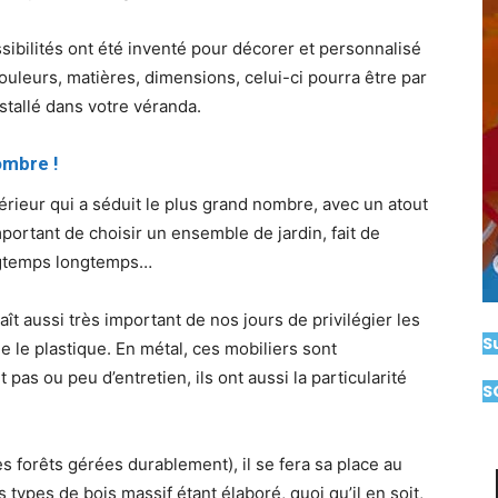
ibilités ont été inventé pour décorer et personnalisé
ouleurs, matières, dimensions, celui-ci pourra être par
stallé dans votre véranda.
ombre !
térieur qui a séduit le plus grand nombre, avec un atout
important de choisir un ensemble de jardin, fait de
ongtemps longtemps…
t aussi très important de nos jours de privilégier les
S
e le plastique. En métal, ces mobiliers sont
pas ou peu d’entretien, ils ont aussi la particularité
S
s forêts gérées durablement), il se fera sa place au
 types de bois massif étant élaboré, quoi qu’il en soit,