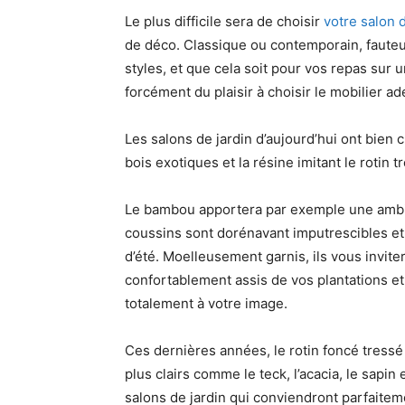
Le plus difficile sera de choisir
votre salon d
de déco. Classique ou contemporain, fauteui
styles, et que cela soit pour vos repas sur
forcément du plaisir à choisir le mobilier ad
Les salons de jardin d’aujourd’hui ont bien ch
bois exotiques et la résine imitant le rotin
Le bambou apportera par exemple une ambia
coussins sont dorénavant imputrescibles et p
d’été. Moelleusement garnis, ils vous invitero
confortablement assis de vos plantations e
totalement à votre image.
Ces dernières années, le rotin foncé tress
plus clairs comme le teck, l’acacia, le sapin
salons de jardin qui conviendront parfaitem