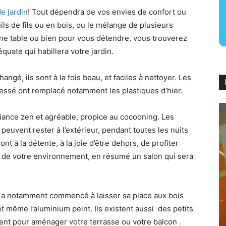
e jardin
! Tout dépendra de vos envies de confort ou
ls de fils ou en bois, ou le mélange de plusieurs
 une table ou bien pour vous détendre, vous trouverez
équate qui habillera votre jardin.
angé, ils sont à la fois beau, et faciles à nettoyer. Les
 tressé ont remplacé notamment les plastiques d’hier.
nce zen et agréable, propice au cocooning. Les
euvent rester à l’extérieur, pendant toutes les nuits
nt à la détente, à la joie d’être dehors, de profiter
t de votre environnement, en résumé un salon qui sera
é a notamment commencé à laisser sa place aux bois
 et même l’aluminium peint. Ils existent aussi des petits
ent pour aménager votre terrasse ou votre balcon .