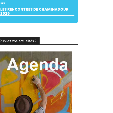
SEP
LES RENCONTRES DE CHAMINADOUR
2026
Publiez vos actualités ?