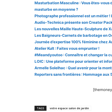
Masturbation Masculine : Vous êtes-vous 
masturbe en moyenne ?
Photographe professionnel est un métier ! 
Audio-Technica présente son Creator Pack
Les nouvelles Maille Haute-Sculpture de X
Les Baigneurs-Carnets de barbotage en O
Journée d’expertise 100% féminine chez Ar
Atelier Kult : Faites vous emprunter !
#Meandyoutoo : Connaître et changer la cul
LOIC : Une plateforme pour orienter et info
Armelle Solelhac : Quel avenir pour la mont
Reporters sans frontières : Hommage aux 5
[themoneyt
TAGS
votre espace salon de jardin