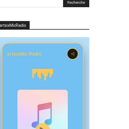
artsixMicRadio