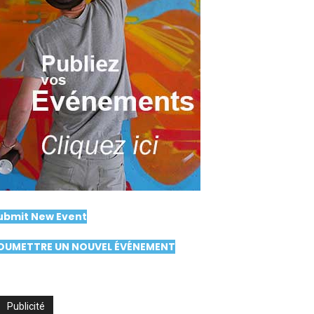
ubmit New Event
OUMETTRE UN NOUVEL ÉVÉNEMENT
Publicité