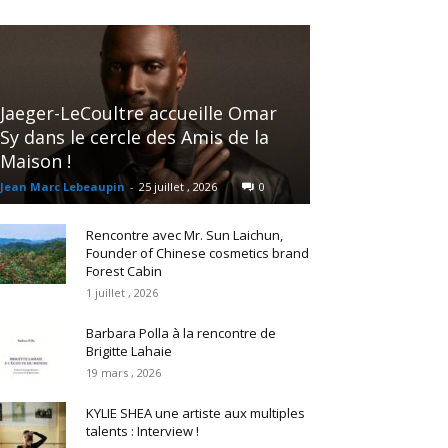
Jaeger-LeCoultre accueille Omar
Sy dans le cercle des Amis de la
Maison !
Jean Marc Lebeaupin
-
25 juillet , 2026
0
Rencontre avec Mr. Sun Laichun,
Founder of Chinese cosmetics brand
Forest Cabin
1 juillet , 2026
Barbara Polla à la rencontre de
Brigitte Lahaie
19 mars , 2026
KYLIE SHEA une artiste aux multiples
talents : Interview !