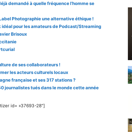
déjà demandé à quelle fréquence l’homme se
Label Photographie une alternative éthique !
 idéal pour les amateurs de Podcast/Streaming
avier Brisoux
ccitanie
tcurial
ture de ses collaborateurs !
rmer les acteurs culturels locaux
agne française et ses 317 stations ?
0 journalistes tués dans le monde cette année
izer id= »37693-28″]