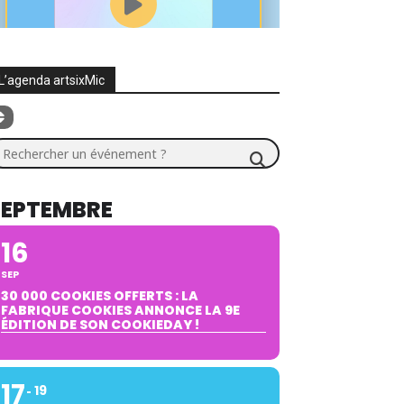
L’agenda artsixMic
chercher un événement ?
SEPTEMBRE
16
SEP
30 000 COOKIES OFFERTS : LA
FABRIQUE COOKIES ANNONCE LA 9E
ÉDITION DE SON COOKIEDAY !
17
19