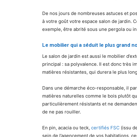
De nos jours de nombreuses astuces et poss
à votre goût votre espace salon de jardin. C
exemple, être abrité sous une pergola ou in
Le mobilier qui a séduit le plus grand n
Le salon de jardin est aussi le mobilier d’ex
principal : sa polyvalence. Il est donc très 
matières résistantes, qui durera le plus l
Dans une démarche éco-responsable, il paraî
matières naturelles comme le bois plutôt qu
particulièrement résistants et ne demandent 
de ne pas rouiller.
En pin, acacia ou teck,
certifiés FSC
(issu de
sein de l’agencement de vos habitations, ces