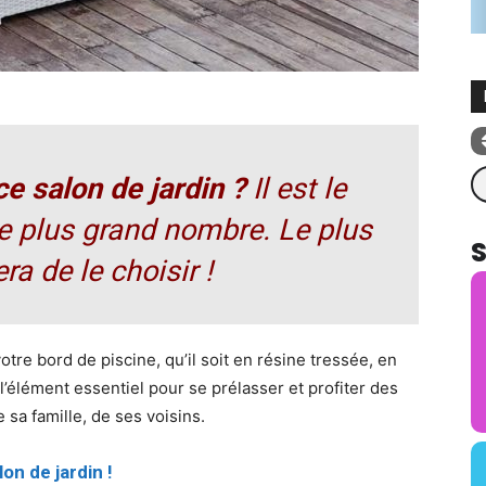
Re
e salon de jardin ?
Il est le
le plus grand nombre. Le plus
era de le choisir !
votre bord de piscine, qu’il soit en résine tressée, en
l’élément essentiel pour se prélasser et profiter des
sa famille, de ses voisins.
lon de jardin !